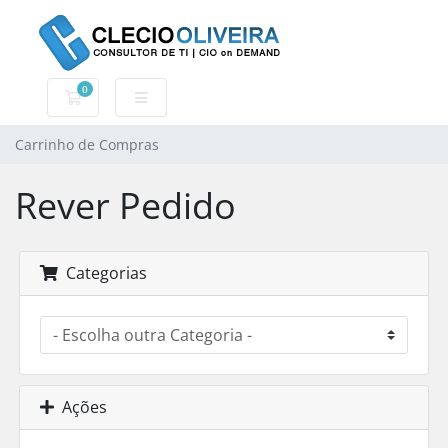
0
Carrinho de Compras
Carrinho de Compras
Rever Pedido
Categorias
Ações