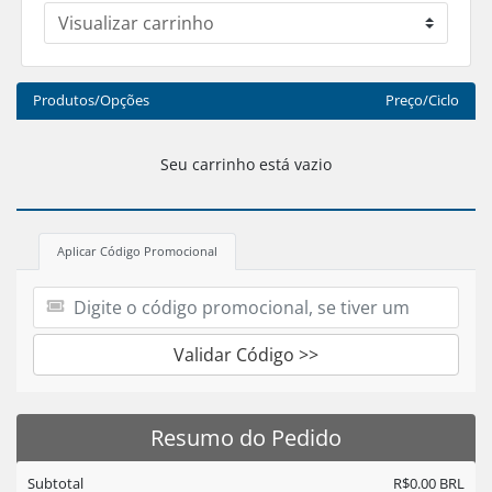
Produtos/Opções
Preço/Ciclo
Seu carrinho está vazio
Aplicar Código Promocional
Validar Código >>
Resumo do Pedido
Subtotal
R$0.00 BRL