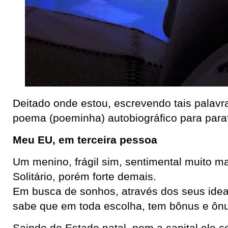
Deitado onde estou, escrevendo tais palavras
poema (poeminha) autobiográfico para paraf
Meu EU, em terceira pessoa
Um menino, frágil sim, sentimental muito ma
Solitário, porém forte demais.
Em busca de sonhos, através dos seus idea
sabe que em toda escolha, tem bônus e ônu