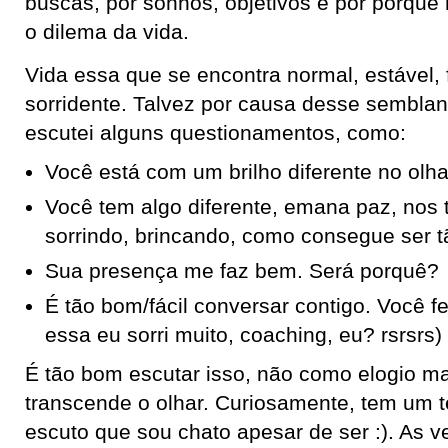
buscas, por sonhos, objetivos e por porque
o dilema da vida.
Vida essa que se encontra normal, estável, f
sorridente. Talvez por causa desse semblan
escutei alguns questionamentos, como:
Você está com um brilho diferente no olh
Você tem algo diferente, emana paz, nos
sorrindo, brincando, como consegue ser t
Sua presença me faz bem. Será porquê?
É tão bom/fácil conversar contigo. Você f
essa eu sorri muito, coaching, eu? rsrsrs)
É tão bom escutar isso, não como elogio m
transcende o olhar. Curiosamente, tem um 
escuto que sou chato apesar de ser :). As 