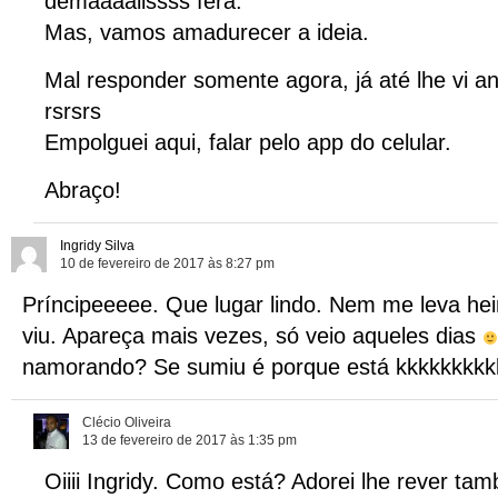
demaaaaiissss fera.
Mas, vamos amadurecer a ideia.
Mal responder somente agora, já até lhe vi a
rsrsrs
Empolguei aqui, falar pelo app do celular.
Abraço!
Ingridy Silva
10 de fevereiro de 2017 às 8:27 pm
Príncipeeeee. Que lugar lindo. Nem me leva hein
viu. Apareça mais vezes, só veio aqueles dias
namorando? Se sumiu é porque está kkkkkkkkkk
Clécio Oliveira
13 de fevereiro de 2017 às 1:35 pm
Oiiii Ingridy. Como está? Adorei lhe rever ta