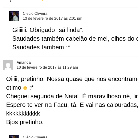
Clécio Oliveira
13 de fevereiro de 2017 às 2:01 pm
Giiiiiii. Obrigado “sá linda”.
Saudades também cabelão de mel, olhos do c
Saudades também :*
Amanda
10 de fevereiro de 2017 às 11:29 am
Oiiiii, pretinho. Nossa quase que nos encontra
ótimo
:*
Cheguei segunda de Natal. É maravilhoso né, l
Espero te ver na Facu, tá. E vai nas calourada
kkkkkkkkkkk
Bjos pretinho.
Clécio Oliveira