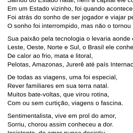
Saindo do Estado natal, nem a capital ele 
Em um Estado vizinho, foi quando acontece
Foi atrás do sonho de ser jogador e viajar p
O sonho foi interrompido, mas não o tornou i
Sua paixão pela tecnologia o levaria aonde 
Leste, Oeste, Norte e Sul, o Brasil ele conhe
De calor ao frio, mata e litoral,
Pelotas, Amazonas, Jurerê até país Internac
De todas as viagens, uma foi especial,
Rever familiares em sua terra natal.
Muitos bate-voltas, que virou rotina,
Com ou sem curtição, viagens o fascina.
Sentimentalista, vive em prol do amor,
Sorriu, chorou assim conheceu a dor.