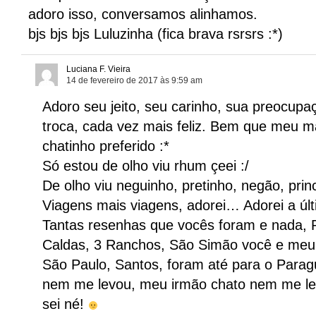
adoro isso, conversamos alinhamos.
bjs bjs bjs Luluzinha (fica brava rsrsrs :*)
Luciana F. Vieira
14 de fevereiro de 2017 às 9:59 am
Adoro seu jeito, seu carinho, sua preocup
troca, cada vez mais feliz. Bem que meu
chatinho preferido :*
Só estou de olho viu rhum çeei :/
De olho viu neguinho, pretinho, negão, prin
Viagens mais viagens, adorei… Adorei a ú
Tantas resenhas que vocês foram e nada, Pi
Caldas, 3 Ranchos, São Simão você e me
São Paulo, Santos, foram até para o Parag
nem me levou, meu irmão chato nem me lev
sei né!