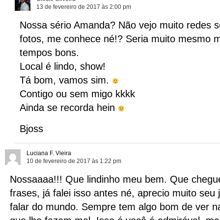
13 de fevereiro de 2017 às 2:00 pm
Nossa sério Amanda? Não vejo muito redes so
fotos, me conhece né!? Seria muito mesmo 
tempos bons.
Local é lindo, show!
Tá bom, vamos sim.
Contigo ou sem migo kkkk
Ainda se recorda hein
Bjoss
Luciana F. Vieira
10 de fevereiro de 2017 às 1:22 pm
Nossaaaa!!! Que lindinho meu bem. Que chegue
frases, já falei isso antes né, aprecio muito seu 
falar do mundo. Sempre tem algo bom de ver 