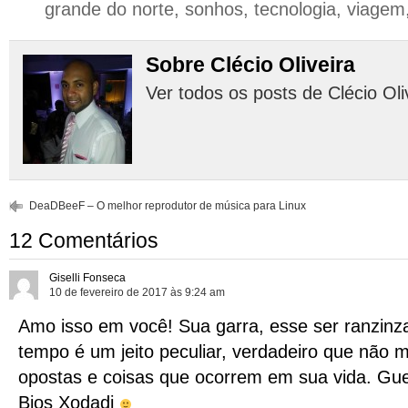
grande do norte
,
sonhos
,
tecnologia
,
viagem
Sobre Clécio Oliveira
Ver todos os posts de Clécio Oli
DeaDBeeF – O melhor reprodutor de música para Linux
12 Comentários
Giselli Fonseca
10 de fevereiro de 2017 às 9:24 am
Amo isso em você! Sua garra, esse ser ranzin
tempo é um jeito peculiar, verdadeiro que não 
opostas e coisas que ocorrem em sua vida. Gue
Bjos Xodadi