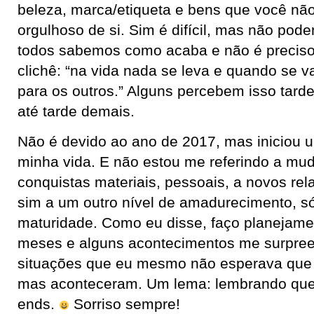
beleza, marca/etiqueta e bens que você não 
orgulhoso de si. Sim é difícil, mas não pode
todos sabemos como acaba e não é preciso
clichê: “na vida nada se leva e quando se v
para os outros.” Alguns percebem isso tard
até tarde demais.
Não é devido ao ano de 2017, mas iniciou u
minha vida. E não estou me referindo a mud
conquistas materiais, pessoais, a novos re
sim a um outro nível de amadurecimento, s
maturidade. Como eu disse, faço planejame
meses e alguns acontecimentos me surpre
situações que eu mesmo não esperava que 
mas aconteceram. Um lema: lembrando que 
ends.
Sorriso sempre!