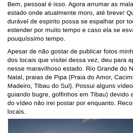
Bem, pessoal é isso. Agora arrumar as mala
estado onde atualmente moro, até breve! Q
durável de espirito possa se espalhar por t
estender por muito tempo e caso ela se esva
pouquíssimo tempo.
Apesar de não gostar de publicar fotos min
dos locais que visitei dessa vez, deu para 
nesse maravilhoso estado. Rio Grande do N
Natal, praias de Pipa (Praia do Amor, Cacim
Madeiro, Tibau do Sul). Possui alguns vídeo
guiando bugre, golfinhos em Tibau) devido 
do vídeo não irei postar por enquanto. Rec
locais.