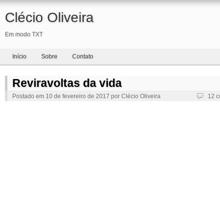
Clécio Oliveira
Em modo TXT
Início
Sobre
Contato
Reviravoltas da vida
Postado em
10 de fevereiro de 2017
por
Clécio Oliveira
12 c