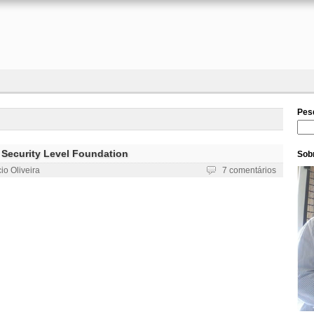
Pes
Pesq
 Security Level Foundation
Sobr
io Oliveira
7 comentários