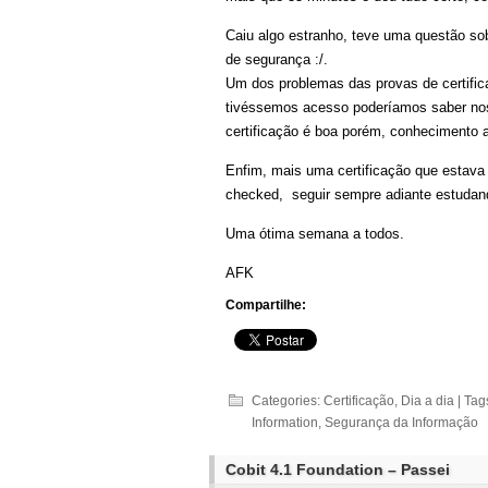
Caiu algo estranho, teve uma questão so
de segurança :/.
Um dos problemas das provas de certifi
tivéssemos acesso poderíamos saber noss
certificação é boa porém, conhecimento 
Enfim, mais uma certificação que estava
checked, seguir sempre adiante estudan
Uma ótima semana a todos.
AFK
Compartilhe:
Categories:
Certificação
,
Dia a dia
| Tag
Information
,
Segurança da Informação
Cobit 4.1 Foundation – Passei