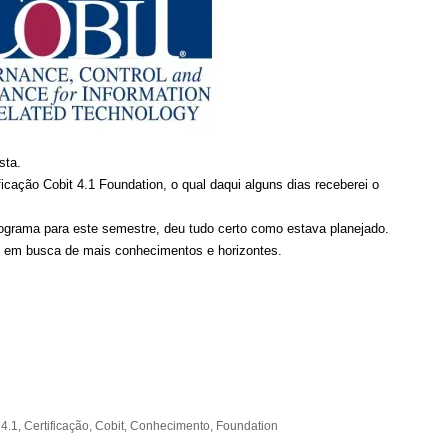
sta.
icação Cobit 4.1 Foundation, o qual daqui alguns dias receberei o
ograma para este semestre, deu tudo certo como estava planejado.
o em busca de mais conhecimentos e horizontes.
:
4.1
,
Certificação
,
Cobit
,
Conhecimento
,
Foundation