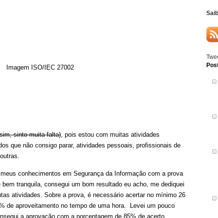
Sai
Twee
Pos
(sim, sinto muita falta)
, pois estou com muitas atividades
s que não consigo parar, atividades pessoais, profissionais de
outras.
ei meus conhecimentos em Segurança da Informação com a prova
é bem tranquila, consegui um bom resultado eu acho, me dediquei
s atividades. Sobre a prova, é necessário acertar no mínimo 26
5% de aproveitamento no tempo de uma hora. Levei um pouco
consegui a aprovação com a porcentagem de 85% de acerto.