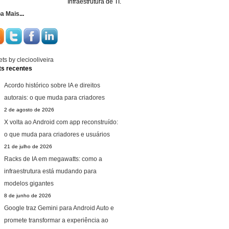
Infraestrutura de TI.
ba Mais
...
ts by cleciooliveira
ts recentes
Acordo histórico sobre IA e direitos
autorais: o que muda para criadores
2 de agosto de 2026
X volta ao Android com app reconstruído:
o que muda para criadores e usuários
21 de julho de 2026
Racks de IA em megawatts: como a
infraestrutura está mudando para
modelos gigantes
8 de junho de 2026
Google traz Gemini para Android Auto e
promete transformar a experiência ao