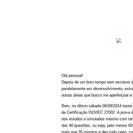
Olá pessoal!
Depois de um bom tempo sem escrever
paralelamente em desenvolvimento, estudo
outras áreas que busco me aperfeiçoar e 
Bem, no último sábado 06/09/2014 test
de Certificação ISO/IEC 27002. A prova 
nos estudos e simulados mesmo com tanta
das 40 questões, ou seja, pelo menos 6
mais que 35 minutos e deu tudo certo, 