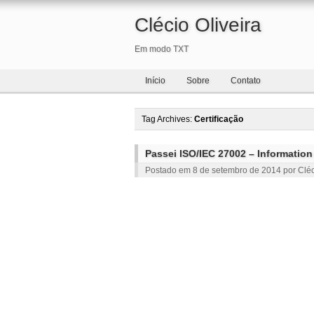
Clécio Oliveira
Em modo TXT
Início
Sobre
Contato
Tag Archives:
Certificação
Passei ISO/IEC 27002 – Information
Postado em
8 de setembro de 2014
por
Cléc