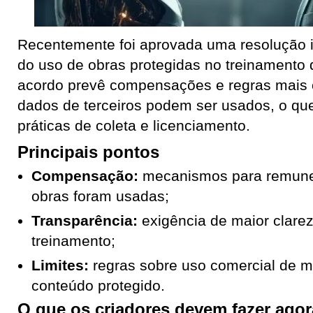
Recentemente foi aprovada uma resolução i
do uso de obras protegidas no treinamento 
acordo prevê compensações e regras mais 
dados de terceiros podem ser usados, o que
práticas de coleta e licenciamento.
Principais pontos
Compensação:
mecanismos para remuner
obras foram usadas;
Transparência:
exigência de maior clarez
treinamento;
Limites:
regras sobre uso comercial de m
conteúdo protegido.
O que os criadores devem fazer agor