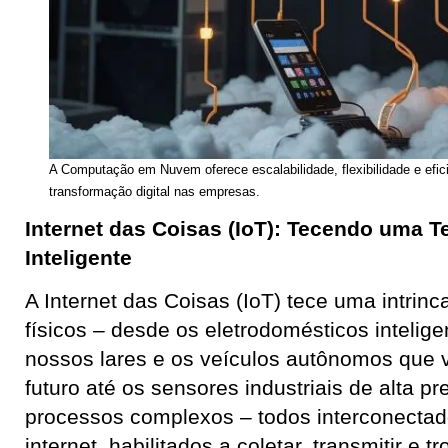
A Computação em Nuvem oferece escalabilidade, flexibilidade e efic
transformação digital nas empresas.
Internet das Coisas (IoT): Tecendo uma T
Inteligente
A Internet das Coisas (IoT) tece uma intrin
físicos – desde os eletrodomésticos intelig
nossos lares e os veículos autônomos que
futuro até os sensores industriais de alta 
processos complexos – todos interconectad
internet, habilitados a coletar, transmitir e