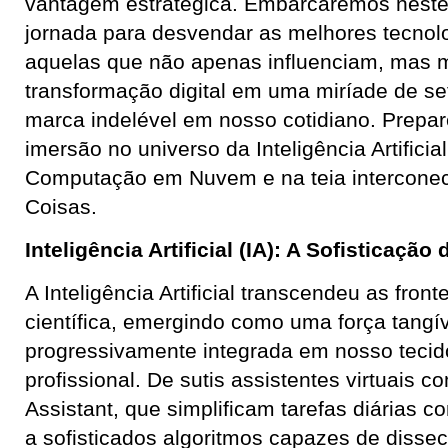
vantagem estratégica. Embarcaremos nest
jornada para desvendar as melhores tecnolo
aquelas que não apenas influenciam, mas 
transformação digital em uma miríade de s
marca indelével em nosso cotidiano. Prepa
imersão no universo da Inteligência Artificia
Computação em Nuvem e na teia interconect
Coisas.
Inteligência Artificial (IA): A Sofisticaç
A Inteligência Artificial transcendeu as front
científica, emergindo como uma força tangív
progressivamente integrada em nosso tecido
profissional. De sutis assistentes virtuais c
Assistant, que simplificam tarefas diárias
a sofisticados algoritmos capazes de disse