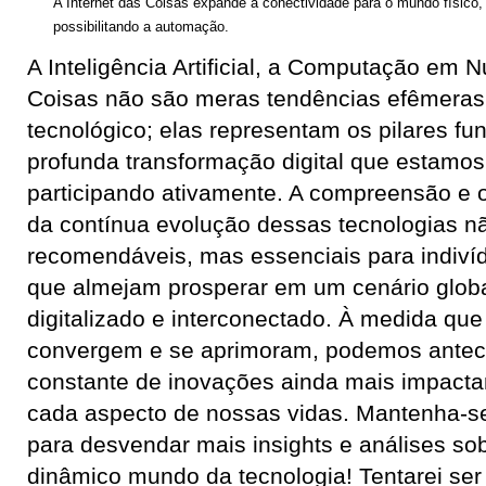
A Internet das Coisas expande a conectividade para o mundo físico,
possibilitando a automação.
A Inteligência Artificial, a Computação em 
Coisas não são meras tendências efêmeras
tecnológico; elas representam os pilares f
profunda transformação digital que estamo
participando ativamente. A compreensão 
da contínua evolução dessas tecnologias n
recomendáveis, mas essenciais para indiví
que almejam prosperar em um cenário glob
digitalizado e interconectado. À medida que
convergem e se aprimoram, podemos anteci
constante de inovações ainda mais impact
cada aspecto de nossas vidas. Mantenha-s
para desvendar mais insights e análises sob
dinâmico mundo da tecnologia! Tentarei ser