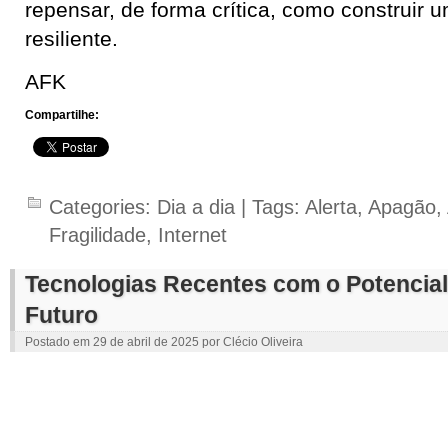
repensar, de forma crítica, como construir 
resiliente.
AFK
Compartilhe:
Categories:
Dia a dia
| Tags:
Alerta
,
Apagão
,
Fragilidade
,
Internet
Tecnologias Recentes com o Potencial 
Futuro
Postado em
29 de abril de 2025
por
Clécio Oliveira