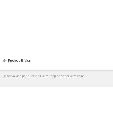
Previous Entries
Desenvolvido por: Clécio Oliveira - http://cleciooliveira.eti.br