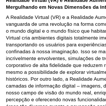
Realidade Virtual (VR) e Realidade Aumen
Mergulhando em Novas Dimensões da In
A Realidade Virtual (VR) e a Realidade Aum
vanguarda de uma revolução na forma co
o mundo digital e o mundo físico que habit
Virtual cria ambientes digitais totalmente i
transportando os usuários para experiência
confinadas à nossa imaginação. Isso se ma
incrivelmente envolventes, simulações de t
corporativo de alta fidelidade que reduzem r
mesmo a possibilidade de explorar virtualm
históricos. Por outro lado, a Realidade Au
camadas de informação digital – imagens, d
nosso campo de visão do mundo real, enri
percepção e oferecendo novas funcionalida