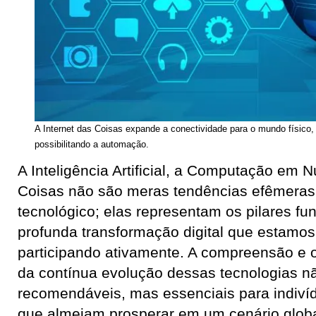
A Internet das Coisas expande a conectividade para o mundo físico,
possibilitando a automação.
A Inteligência Artificial, a Computação em 
Coisas não são meras tendências efêmeras
tecnológico; elas representam os pilares f
profunda transformação digital que estamo
participando ativamente. A compreensão 
da contínua evolução dessas tecnologias n
recomendáveis, mas essenciais para indiví
que almejam prosperar em um cenário glob