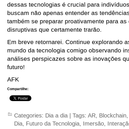
dessas tecnologias é crucial para indivídu
buscam não apenas entender as tendência
também se preparar proativamente para as
disruptivas que certamente trarão.
Em breve retornarei. Continue explorando 
mundo da tecnologia comigo observando ins
análises perspicazes sobre as inovações qu
futuro!
AFK
Compartilhe:
Categories:
Dia a dia
| Tags:
AR
,
Blockchain
Dia
,
Futuro da Tecnologia
,
Imersão
,
Interaçã