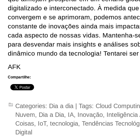
digitalizado e interconectado. À medida que
convergem e se aprimoram, podemos anteci
constante de inovações ainda mais impact
cada aspecto de nossas vidas. Mantenha-s
para desvendar mais insights e análises sob
dinâmico mundo da tecnologia! Tentarei ser
AFK
Compartilhe:
Categories:
Dia a dia
| Tags:
Cloud Computi
Nuvem
,
Dia a Dia
,
IA
,
Inovação
,
Inteligência A
Coisas
,
IoT
,
tecnologia
,
Tendências Tecnológ
Digital