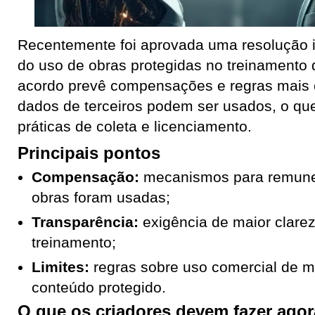
Recentemente foi aprovada uma resolução i
do uso de obras protegidas no treinamento 
acordo prevê compensações e regras mais 
dados de terceiros podem ser usados, o que
práticas de coleta e licenciamento.
Principais pontos
Compensação:
mecanismos para remuner
obras foram usadas;
Transparência:
exigência de maior clarez
treinamento;
Limites:
regras sobre uso comercial de m
conteúdo protegido.
O que os criadores devem fazer agor