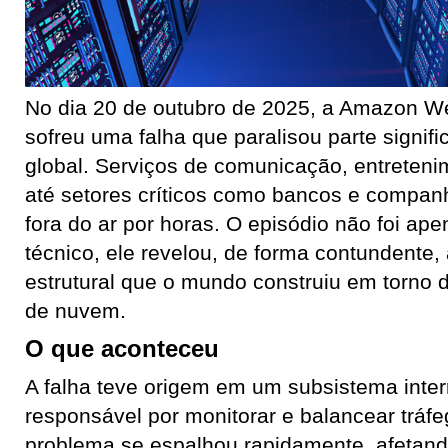
No dia 20 de outubro de 2025, a Amazon W
sofreu uma falha que paralisou parte signific
global. Serviços de comunicação, entreten
até setores críticos como bancos e compan
fora do ar por horas. O episódio não foi a
técnico, ele revelou, de forma contundente
estrutural que o mundo construiu em torno
de nuvem.
O que aconteceu
A falha teve origem em um subsistema int
responsável por monitorar e balancear tráfe
problema se espalhou rapidamente, afetand