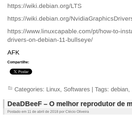
https://wiki.debian.org/LTS
https://wiki.debian.org/NvidiaGraphicsDriver
https://www.linuxcapable.com/pt/how-to-insta
drivers-on-debian-11-bullseye/
AFK
Compartilhe:
Categories:
Linux
,
Softwares
| Tags:
debian
,
DeaDBeeF – O melhor reprodutor de m
Postado em
11 de abril de 2018
por
Clécio Oliveira