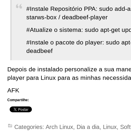
#Instale Repositório PPA: sudo add-ap
starws-box / deadbeef-player
#Atualize o sistema: sudo apt-get up
#Instale o pacote do player: sudo apt-
deadbeef
Depois de instalado personalize a sua mane
player para Linux para as minhas necessid
AFK
Compartilhe:
Categories:
Arch Linux
,
Dia a dia
,
Linux
,
Sof