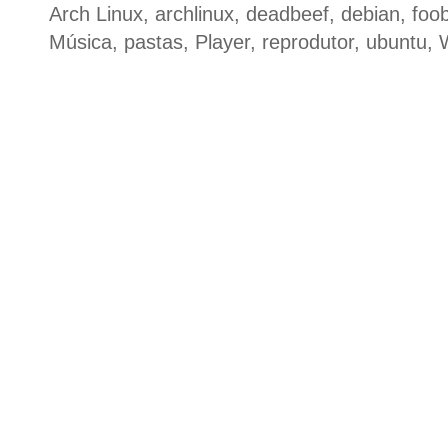
Arch Linux
,
archlinux
,
deadbeef
,
debian
,
foo
Música
,
pastas
,
Player
,
reprodutor
,
ubuntu
,