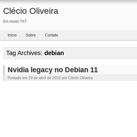
Clécio Oliveira
Em modo TXT
Início
Sobre
Contato
Tag Archives:
debian
Nvidia legacy no Debian 11
Postado em
29 de abril de 2022
por
Clécio Oliveira