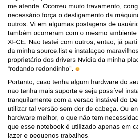
me atende. Ocorreu muito travamento, cong
necessário força o desligamento da máquin
outros. Vi em algumas postagens de usuário
também ocorreram com o mesmo ambiente grá
XFCE. Não testei com outros, então, já parti
da minha source.list e instalação maravilho
proprietário dos drivers Nvidia da minha pla
“rodando redondinho”.
Portanto, caso tenha algum hardware do s
não tenha mais suporte e seja possível insta
tranquilamente com a versão instável do D
utilizar tal versão sem dor de cabeça. Ou e
hardware melhor, o que não tem necessida
que esse notebook é utilizado apenas em c
lazer e pequenos trabalhos.