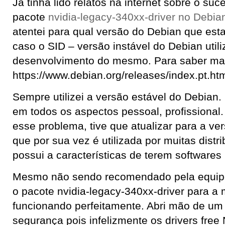
Já tinha lido relatos na internet sobre o su
pacote
nvidia-legacy-340xx-driver no Debia
atentei para qual versão do Debian que est
caso o SID – versão instável do Debian util
desenvolvimento do mesmo. Para saber ma
https://www.debian.org/releases/index.pt.ht
Sempre utilizei a versão estável do Debia
em todos os aspectos pessoal, profissional.
esse problema, tive que atualizar para a ver
que por sua vez é utilizada por muitas distr
possui a características de terem softwares
Mesmo não sendo recomendado pela equipe 
o pacote nvidia-legacy-340xx-driver para a 
funcionando perfeitamente. Abri mão de um 
segurança pois infelizmente os drivers fre