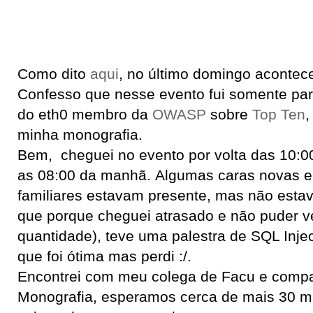
Como dito
aqui
, no último domingo acontece
Confesso que nesse evento fui somente para
do eth0 membro da
OWASP
sobre
Top Ten
,
minha monografia.
Bem, cheguei no evento por volta das 10:0
as 08:00 da manhã. Algumas caras novas e 
familiares estavam presente, mas não estava
que porque cheguei atrasado e não puder v
quantidade), teve uma palestra de SQL Inje
que foi ótima mas perdi :/.
Encontrei com meu colega de Facu e comp
Monografia, esperamos cerca de mais 30 m