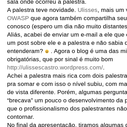
sala onde ocorreu a palestra.
A palestra teve novidade.
Ulisses
, mais um 
OWASP
que agora também compartilha se
conosco (espero um dia não muito distante
Aliás, acabei de enviar um e-mail a ele qu
um post sobre ele e a palestra e não sabia 
entenderam?
. Agora o blog é uma das mi
obrigatórias, que por sinal é muito bom
http://ulissescastro.wordpress.com/
.
Achei a palestra mais rica com dois palestra
pra somar e com isso o nível subiu, com ma
de vista diferente. Porém, algumas pergunt
“brecava” um pouco o desenvolvimento da 
que o profissionalismo dos palestrantes n
contornar.
No final da apresentação, tiramos algumas