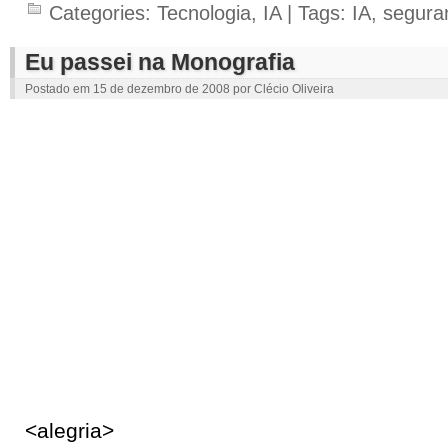
Categories:
Tecnologia
,
IA
| Tags:
IA
,
segura
Eu passei na Monografia
Postado em
15 de dezembro de 2008
por
Clécio Oliveira
<alegria>