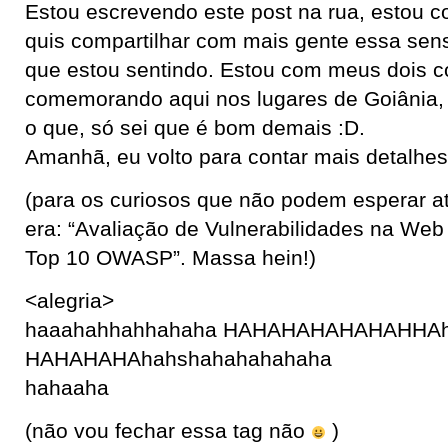
Estou escrevendo este post na rua, estou
quis compartilhar com mais gente essa sen
que estou sentindo. Estou com meus dois c
comemorando aqui nos lugares de Goiânia, s
o que, só sei que é bom demais :D.
Amanhã, eu volto para contar mais detalhes
(para os curiosos que não podem esperar 
era: “Avaliação de Vulnerabilidades na We
Top 10 OWASP”. Massa hein!)
<alegria>
haaahahhahhahaha HAHAHAHAHAHAHHA
HAHAHAHAhahshahahahahaha
hahaaha
(não vou fechar essa tag não
)