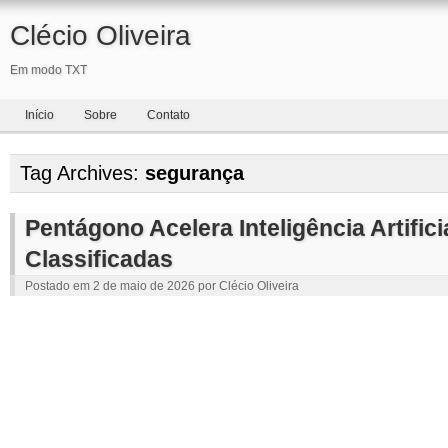
Clécio Oliveira
Em modo TXT
Início
Sobre
Contato
Tag Archives:
segurança
Pentágono Acelera Inteligência Artific
Classificadas
Postado em
2 de maio de 2026
por
Clécio Oliveira