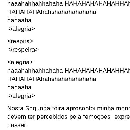
haaahahhahhahaha HAHAHAHAHAHAHHA
HAHAHAHAhahshahahahahaha
hahaaha
</alegria>
<respira>
</respeira>
<alegria>
haaahahhahhahaha HAHAHAHAHAHAHHA
HAHAHAHAhahshahahahahaha
hahaaha
</alegria>
Nesta Segunda-feira apresentei minha mon
devem ter percebidos pela “emoções” expr
passei.