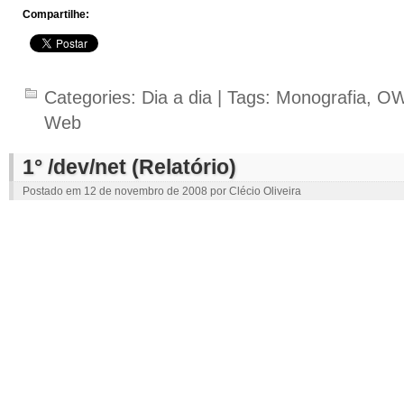
Compartilhe:
Categories:
Dia a dia
| Tags:
Monografia
,
OW
Web
1° /dev/net (Relatório)
Postado em
12 de novembro de 2008
por
Clécio Oliveira