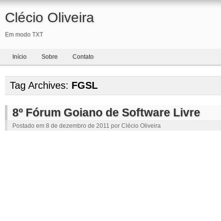
Clécio Oliveira
Em modo TXT
Início
Sobre
Contato
Tag Archives:
FGSL
8º Fórum Goiano de Software Livre
Postado em
8 de dezembro de 2011
por
Clécio Oliveira