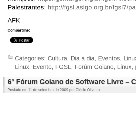
Palestrantes:
http://fgsl.aslgo.org.br/fgsl7/p
AFK
Compartilhe:
Categories:
Cultura
,
Dia a dia
,
Eventos
,
Linu
Linux
,
Evento
,
FGSL
,
Forúm Goiano
,
Linux
,
6° Fórum Goiano de Software Livre – 
Postado em
11 de setembro de 2009
por
Clécio Oliveira