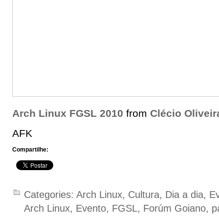
Arch Linux FGSL 2010
from
Clécio Oliveir
AFK
Compartilhe:
Categories:
Arch Linux
,
Cultura
,
Dia a dia
,
E
Arch Linux
,
Evento
,
FGSL
,
Forúm Goiano
,
p