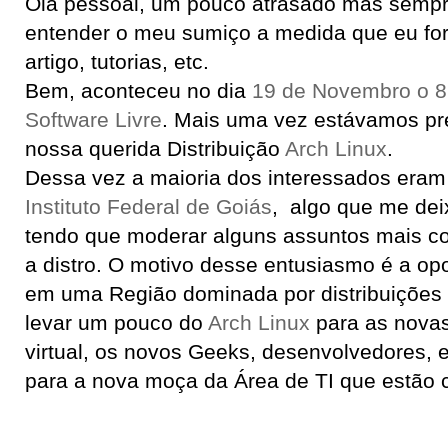
Olá pessoal, um pouco atrasado mas sempr
entender o meu sumiço a medida que eu fo
artigo, tutorias, etc.
Bem, aconteceu no dia
19 de Novembro o 8
Software Livre
. Mais uma vez estávamos pr
nossa querida Distribuição
Arch Linux
.
Dessa vez a maioria dos interessados era
Instituto Federal de Goiás
, algo que me de
tendo que moderar alguns assuntos mais c
a distro. O motivo desse entusiasmo é a opo
em uma Região dominada por distribuições
levar um pouco do
Arch Linux
para as nova
virtual, os novos Geeks, desenvolvedores, 
para a nova moça da Área de TI que estão