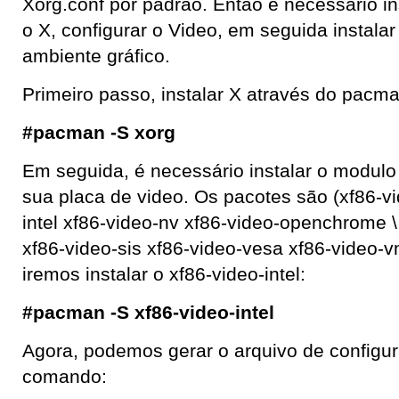
Xorg.conf por padrão. Então é necessário in
o X, configurar o Video, em seguida instala
ambiente gráfico.
Primeiro passo, instalar X através do pacma
#pacman -S xorg
Em seguida, é necessário instalar o modulo
sua placa de video. Os pacotes são (xf86-vi
intel xf86-video-nv xf86-video-openchrome \
xf86-video-sis xf86-video-vesa xf86-video-
iremos instalar o xf86-video-intel:
#pacman -S xf86-video-intel
Agora, podemos gerar o arquivo de configu
comando: