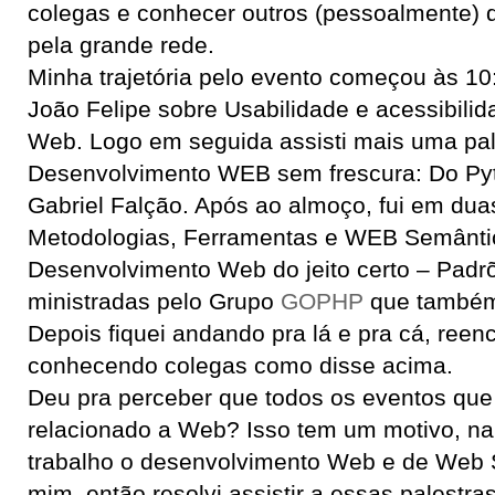
colegas e conhecer outros (pessoalmente) 
pela grande rede.
Minha trajetória pelo evento começou às 10
João Felipe sobre Usabilidade e acessibili
Web. Logo em seguida assisti mais uma pal
Desenvolvimento WEB sem frescura: Do Pyt
Gabriel Falção. Após ao almoço, fui em dua
Metodologias, Ferramentas e WEB Semânti
Desenvolvimento Web do jeito certo – Pad
ministradas pelo Grupo
GOPHP
que também
Depois fiquei andando pra lá e pra cá, reen
conhecendo colegas como disse acima.
Deu pra perceber que todos os eventos que p
relacionado a Web? Isso tem um motivo, na
trabalho o desenvolvimento Web e de Web Si
mim, então resolvi assistir a essas palestra