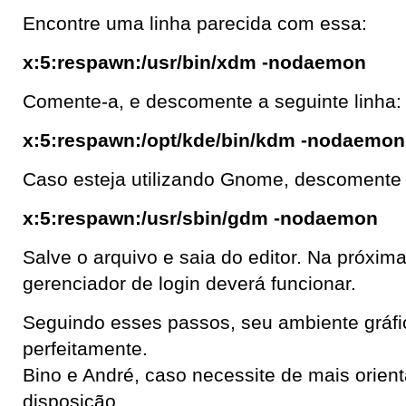
Encontre uma linha parecida com essa:
x:5:respawn:/usr/bin/xdm -nodaemon
Comente-a, e descomente a seguinte linha:
x:5:respawn:/opt/kde/bin/kdm -nodaemon
Caso esteja utilizando Gnome, descomente 
x:5:respawn:/usr/sbin/gdm -nodaemon
Salve o arquivo e saia do editor. Na próxima 
gerenciador de login deverá funcionar.
Seguindo esses passos, seu ambiente gráfico
perfeitamente.
Bino e André, caso necessite de mais orien
disposição.