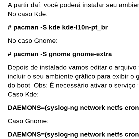
A partir daí, você poderá instalar seu ambien
No caso Kde:
# pacman -S kde kde-l10n-pt_br
No caso Gnome:
# pacman -S gnome gnome-extra
Depois de instalado vamos editar o arquivo “
incluir o seu ambiente gráfico para exibir o 
do boot. Obs: É necessário ativar o serviço 
Caso Kde:
DAEMONS=(syslog-ng network netfs cron
Caso Gnome:
DAEMONS=(syslog-ng network netfs cron