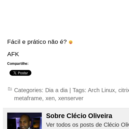
Fácil e prático não é?
AFK
Compartilhe:
Categories:
Dia a dia
| Tags:
Arch Linux
,
citri
metaframe
,
xen
,
xenserver
Sobre Clécio Oliveira
Ver todos os posts de Clécio Oli