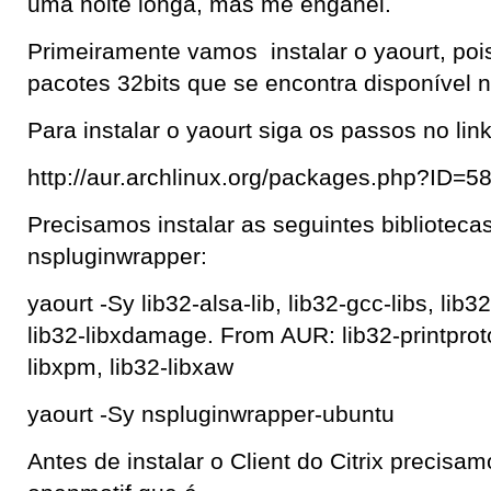
uma noite longa, mas me enganei.
Primeiramente vamos instalar o yaourt, pois
pacotes 32bits que se encontra disponível 
Para instalar o yaourt siga os passos no lin
http://aur.archlinux.org/packages.php?ID=5
Precisamos instalar as seguintes biblioteca
nspluginwrapper:
yaourt -Sy lib32-alsa-lib, lib32-gcc-libs, lib32-
lib32-libxdamage. From AUR: lib32-printproto,
libxpm, lib32-libxaw
yaourt -Sy nspluginwrapper-ubuntu
Antes de instalar o Client do Citrix precisam