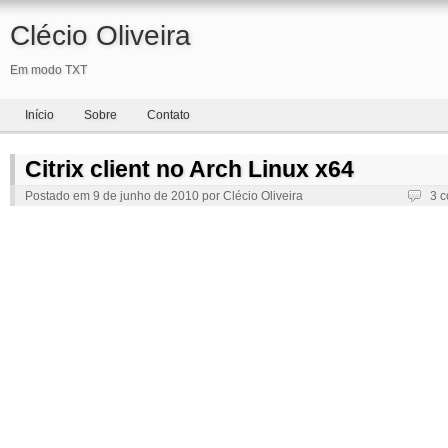
Clécio Oliveira
Em modo TXT
Início
Sobre
Contato
Citrix client no Arch Linux x64
Postado em
9 de junho de 2010
por
Clécio Oliveira
3 c