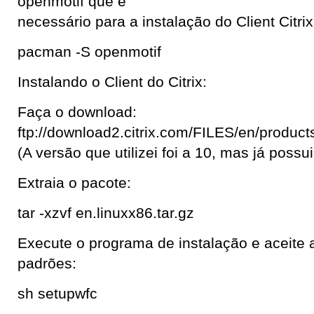
openmotif que é
necessário para a instalação do Client Citrix
pacman -S openmotif
Instalando o Client do Citrix:
Faça o download:
ftp://download2.citrix.com/FILES/en/product
(A versão que utilizei foi a 10, mas já possu
Extraia o pacote:
tar -xzvf en.linuxx86.tar.gz
Execute o programa de instalação e aceite 
padrões:
sh setupwfc