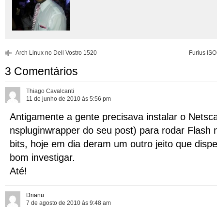
Arch Linux no Dell Vostro 1520
Furius IS
3 Comentários
Thiago Cavalcanti
11 de junho de 2010 às 5:56 pm
Antigamente a gente precisava instalar o Netsc
nspluginwrapper do seu post) para rodar Flash 
bits, hoje em dia deram um outro jeito que disp
bom investigar.
Até!
Drianu
7 de agosto de 2010 às 9:48 am