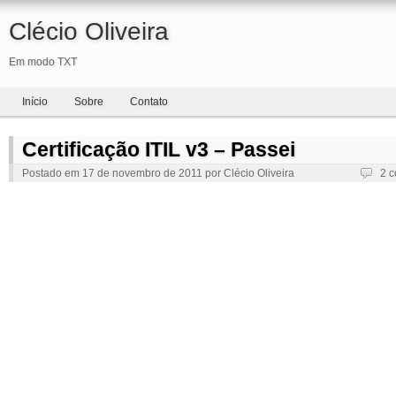
Clécio Oliveira
Em modo TXT
Início
Sobre
Contato
Certificação ITIL v3 – Passei
Postado em
17 de novembro de 2011
por
Clécio Oliveira
2 c