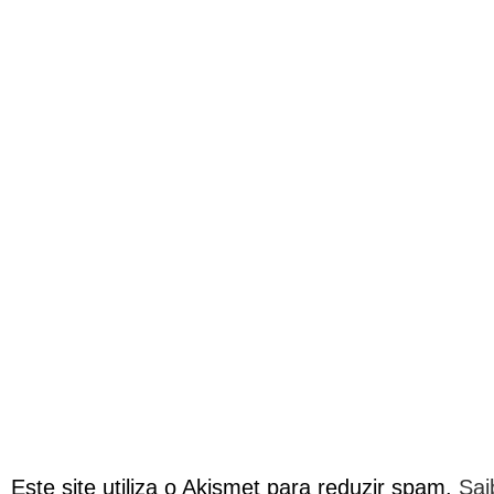
Este site utiliza o Akismet para reduzir spam.
Sai