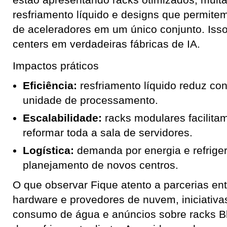
estão apresentando racks otimizados, muit
resfriamento líquido e designs que permite
de aceleradores em um único conjunto. Isso
centers em verdadeiras fábricas de IA.
Impactos práticos
Eficiência:
resfriamento líquido reduz co
unidade de processamento.
Escalabilidade:
racks modulares facilit
reformar toda a sala de servidores.
Logística:
demanda por energia e refrig
planejamento de novos centros.
O que observar Fique atento a parcerias ent
hardware e provedores de nuvem, iniciativas
consumo de água e anúncios sobre racks Bl