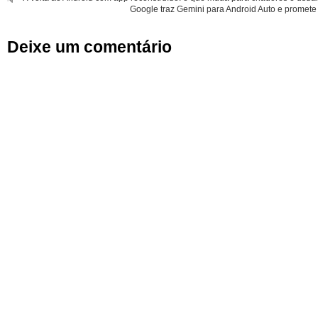
Google traz Gemini para Android Auto e promete 
Deixe um comentário