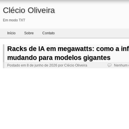
Clécio Oliveira
Em modo TXT
Início
Sobre
Contato
Racks de IA em megawatts: como a inf
mudando para modelos gigantes
Postado em
8 de junho de 2026
por
Clécio Oliveira
Nenhum 