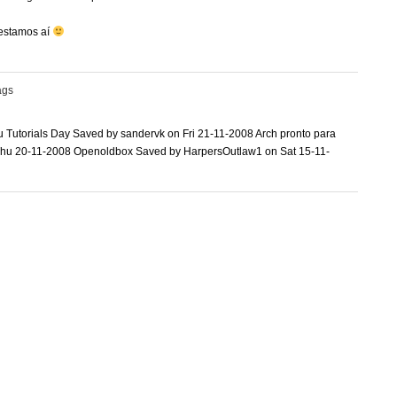
estamos aí
ags
 Tutorials Day Saved by sandervk on Fri 21-11-2008 Arch pronto para
n Thu 20-11-2008 Openoldbox Saved by HarpersOutlaw1 on Sat 15-11-