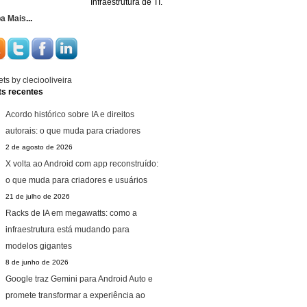
Infraestrutura de TI.
ba Mais
...
ts by cleciooliveira
ts recentes
Acordo histórico sobre IA e direitos
autorais: o que muda para criadores
2 de agosto de 2026
X volta ao Android com app reconstruído:
o que muda para criadores e usuários
21 de julho de 2026
Racks de IA em megawatts: como a
infraestrutura está mudando para
modelos gigantes
8 de junho de 2026
Google traz Gemini para Android Auto e
promete transformar a experiência ao