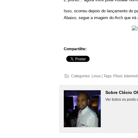
Isso, ocorreu depois do lançamento do 
Abaixo, segue a imagem do Arch que irá a
Compartilhe:
Categories:
Linux
| Tags:
Flisol
,
kdemod
Sobre Clécio Ol
Ver todos os posts 