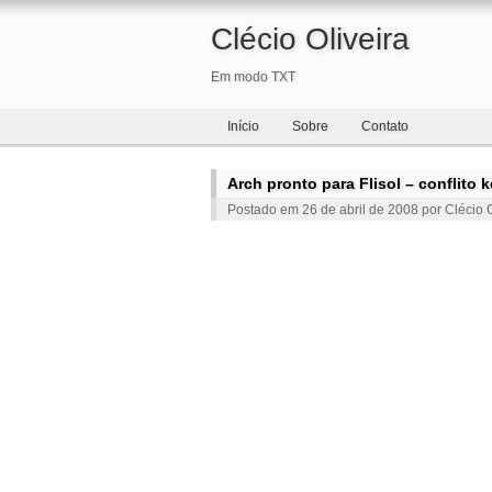
Clécio Oliveira
Em modo TXT
Início
Sobre
Contato
Arch pronto para Flisol – conflito
Postado em
26 de abril de 2008
por
Clécio O