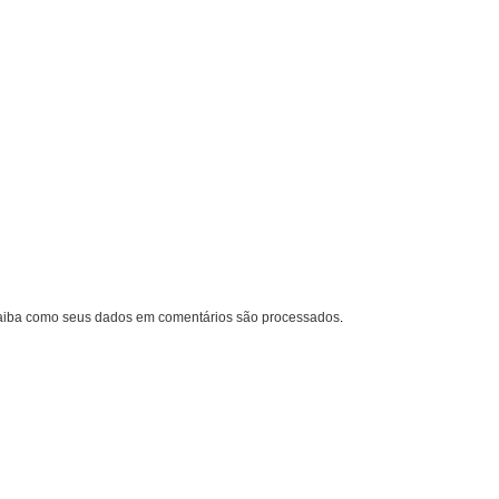
aiba como seus dados em comentários são processados
.