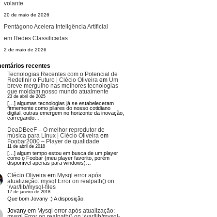
volante
20 de maio de 2026
Pentágono Acelera Inteligência Artificial
em Redes Classificadas
2 de maio de 2026
entários recentes
Tecnologias Recentes com o Potencial de
Redefinir o Futuro | Clécio Oliveira
em
Um
breve mergulho nas melhores tecnologias
que moldam nosso mundo atualmente
23 de abril de 2025
[…] algumas tecnologias já se estabeleceram
firmemente como pilares do nosso cotidiano
digital, outras emergem no horizonte da inovação,
carregando…
DeaDBeeF – O melhor reprodutor de
música para Linux | Clécio Oliveira
em
Foobar2000 – Player de qualidade
11 de abril de 2018
[…] algum tempo estou em busca de um player
como o Foobar (meu player favorito, porém
disponível apenas para windows)…
Clécio Oliveira
em
Mysql error após
atualização: mysql Error on realpath() on
‘/var/lib/mysql-files
17 de janeiro de 2018
Que bom Jovany :) A disposição.
Jovany
em
Mysql error após atualização:
mysql Error on realpath() on ‘/var/lib/mysql-