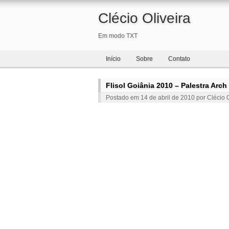
Clécio Oliveira
Em modo TXT
Início
Sobre
Contato
Flisol Goiânia 2010 – Palestra Arch
Postado em
14 de abril de 2010
por
Clécio O