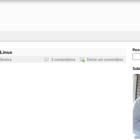
Pes
 Linux
Pesq
liveira
3 comentários
Deixe um comentário
Sobr