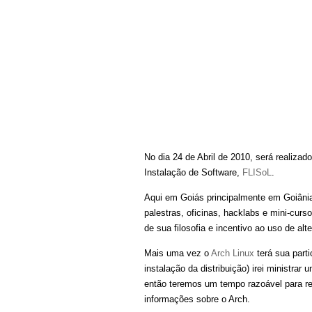
No dia 24 de Abril de 2010, será realizad
Instalação de Software,
FLISoL
.
Aqui em Goiás principalmente em Goiânia,
palestras, oficinas, hacklabs e mini-cur
de sua filosofia e incentivo ao uso de alt
Mais uma vez o
Arch Linux
terá sua parti
instalação da distribuição) irei ministrar
então teremos um tempo razoável para r
informações sobre o Arch.