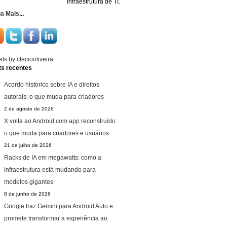
Infraestrutura de TI.
ba Mais
...
ts by cleciooliveira
ts recentes
Acordo histórico sobre IA e direitos
autorais: o que muda para criadores
2 de agosto de 2026
X volta ao Android com app reconstruído:
o que muda para criadores e usuários
21 de julho de 2026
Racks de IA em megawatts: como a
infraestrutura está mudando para
modelos gigantes
8 de junho de 2026
Google traz Gemini para Android Auto e
promete transformar a experiência ao