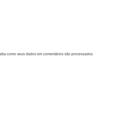
aiba como seus dados em comentários são processados
.