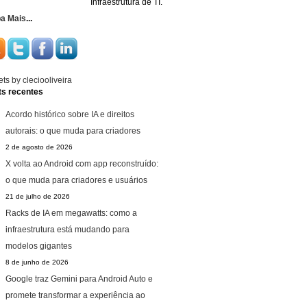
Infraestrutura de TI.
ba Mais
...
ts by cleciooliveira
ts recentes
Acordo histórico sobre IA e direitos
autorais: o que muda para criadores
2 de agosto de 2026
X volta ao Android com app reconstruído:
o que muda para criadores e usuários
21 de julho de 2026
Racks de IA em megawatts: como a
infraestrutura está mudando para
modelos gigantes
8 de junho de 2026
Google traz Gemini para Android Auto e
promete transformar a experiência ao