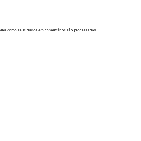
aiba como seus dados em comentários são processados
.