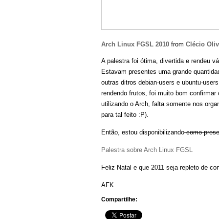
Arch Linux FGSL 2010
from
Clécio Oliv
A palestra foi ótima, divertida e rendeu v
Estavam presentes uma grande quantidade
outras ditros debian-users e ubuntu-users
rendendo frutos, foi muito bom confirmar
utilizando o Arch, falta somente nos or
para tal feito :P).
Então, estou disponibilizando
como presen
Palestra sobre Arch Linux FGSL
Feliz Natal e que 2011 seja repleto de co
AFK
Compartilhe: