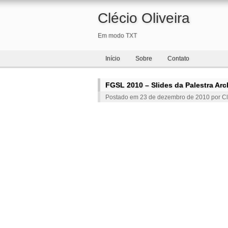
Clécio Oliveira
Em modo TXT
Início
Sobre
Contato
FGSL 2010 – Slides da Palestra Arc
Postado em
23 de dezembro de 2010
por
Cl