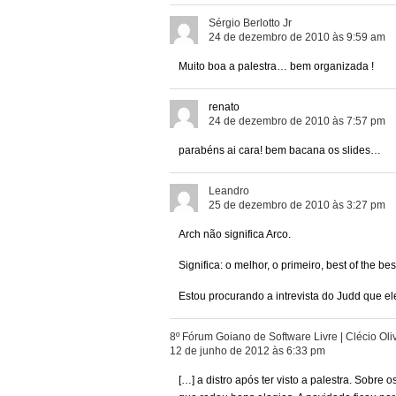
Sérgio Berlotto Jr
24 de dezembro de 2010 às 9:59 am
Muito boa a palestra… bem organizada !
renato
24 de dezembro de 2010 às 7:57 pm
parabéns ai cara! bem bacana os slides…
Leandro
25 de dezembro de 2010 às 3:27 pm
Arch não significa Arco.
Significa: o melhor, o primeiro, best of the be
Estou procurando a intrevista do Judd que ele
8º Fórum Goiano de Software Livre | Clécio Oli
12 de junho de 2012 às 6:33 pm
[…] a distro após ter visto a palestra. Sobr