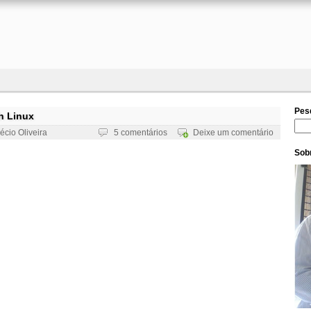
Pes
h Linux
Pesq
écio Oliveira
5 comentários
Deixe um comentário
Sobr