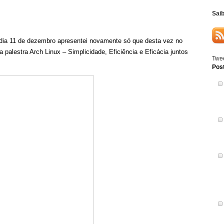
Sai
 dia 11 de dezembro apresentei novamente só que desta vez no
palestra Arch Linux – Simplicidade, Eficiência e Eficácia juntos
Twee
Pos