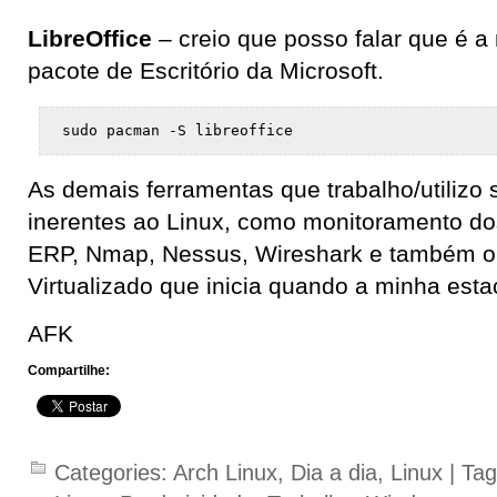
LibreOffice
– creio que posso falar que é a 
pacote de Escritório da Microsoft.
sudo pacman -S libreoffice
As demais ferramentas que trabalho/utilizo
inerentes ao Linux, como monitoramento dos
ERP, Nmap, Nessus, Wireshark e também o
Virtualizado que inicia quando a minha esta
AFK
Compartilhe:
Categories:
Arch Linux
,
Dia a dia
,
Linux
| Ta