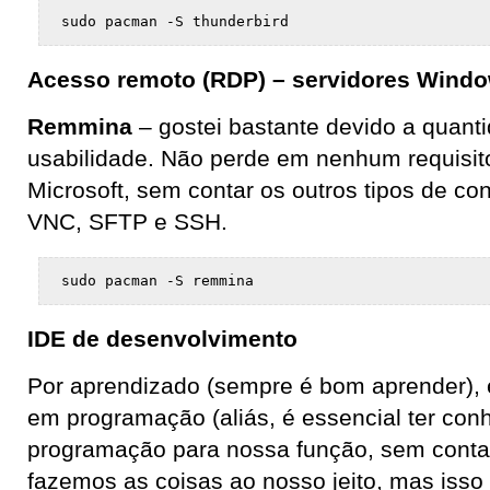
sudo pacman -S thunderbird
Acesso remoto (RDP) – servidores Wind
Remmina
– gostei bastante devido a quant
usabilidade. Não perde em nenhum requisito
Microsoft, sem contar os outros tipos de c
VNC, SFTP e SSH.
sudo pacman -S remmina
IDE de desenvolvimento
Por aprendizado (sempre é bom aprender), 
em programação (aliás, é essencial ter co
programação para nossa função, sem cont
fazemos as coisas ao nosso jeito, mas isso