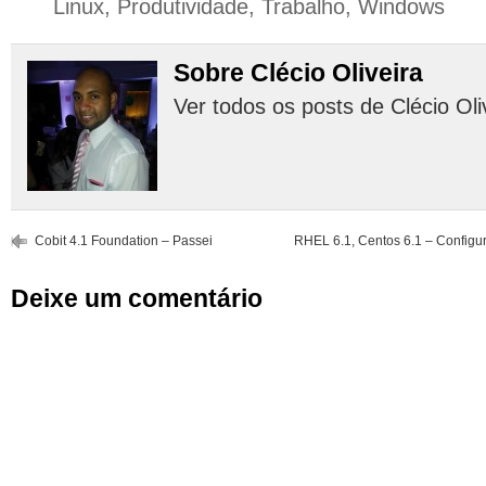
Linux
,
Produtividade
,
Trabalho
,
Windows
Sobre Clécio Oliveira
Ver todos os posts de Clécio Oli
Cobit 4.1 Foundation – Passei
RHEL 6.1, Centos 6.1 – Configu
Deixe um comentário