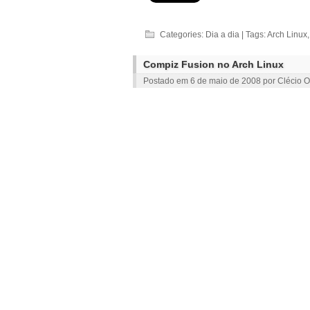
Categories:
Dia a dia
| Tags:
Arch Linux
Compiz Fusion no Arch Linux
Postado em
6 de maio de 2008
por
Clécio O