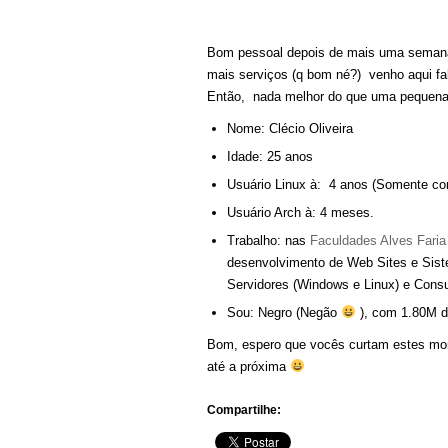
Bom pessoal depois de mais uma semana 
mais serviços (q bom né?) venho aqui f
Então, nada melhor do que uma pequena
Nome: Clécio Oliveira
Idade: 25 anos
Usuário Linux à: 4 anos (Somente co
Usuário Arch à: 4 meses.
Trabalho: nas
Faculdades Alves Faria
desenvolvimento de Web Sites e Sist
Servidores (Windows e Linux) e Cons
Sou: Negro (Negão
), com 1.80M de
Bom, espero que vocês curtam estes mome
até a próxima
Compartilhe: