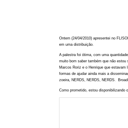
Ontem (24/04/2010) apresentei no FLISOL 
em uma distribuição.
A palestra foi ótima, com uma quantidade
muito bom saber também que não estou so
Marcos Roriz e o Henrique que estavam l
formas de ajudar ainda mais a disseminaç
zoeira, NERDS, NERDS, NERDS. Broad
Como prometido, estou disponibilizando o