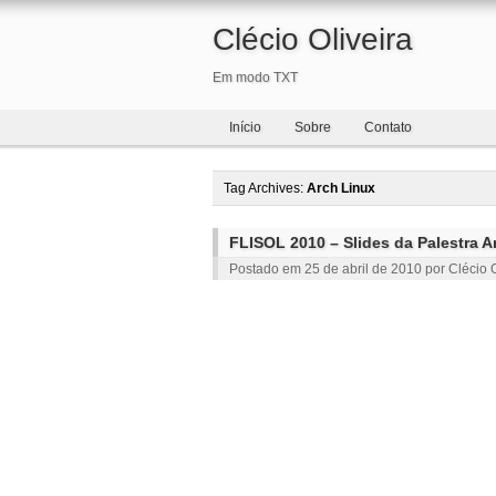
Clécio Oliveira
Em modo TXT
Início
Sobre
Contato
Tag Archives:
Arch Linux
FLISOL 2010 – Slides da Palestra A
Postado em
25 de abril de 2010
por
Clécio O