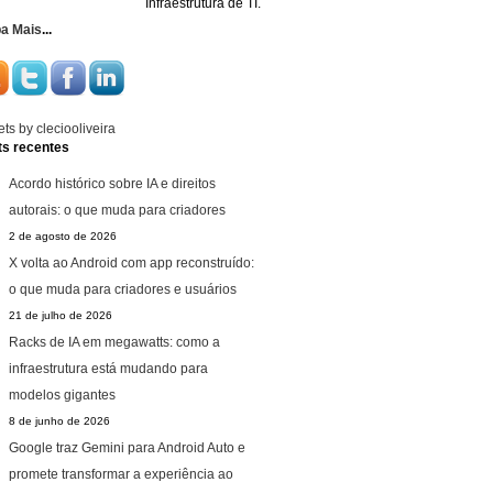
Infraestrutura de TI.
ba Mais
...
ts by cleciooliveira
ts recentes
Acordo histórico sobre IA e direitos
autorais: o que muda para criadores
2 de agosto de 2026
X volta ao Android com app reconstruído:
o que muda para criadores e usuários
21 de julho de 2026
Racks de IA em megawatts: como a
infraestrutura está mudando para
modelos gigantes
8 de junho de 2026
Google traz Gemini para Android Auto e
promete transformar a experiência ao