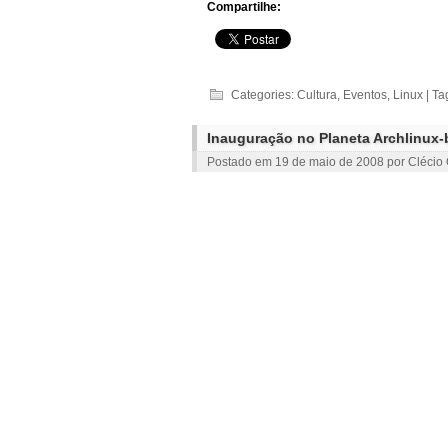
Compartilhe:
Categories:
Cultura
,
Eventos
,
Linux
| Ta
Inauguração no Planeta Archlinux-
Postado em
19 de maio de 2008
por
Clécio 