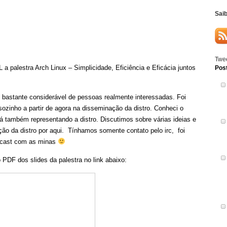
Sai
Twee
a palestra Arch Linux – Simplicidade, Eficiência e Eficácia juntos
Pos
 bastante considerável de pessoas realmente interessadas. Foi
zinho a partir de agora na disseminação da distro. Conheci o
á também representando a distro. Discutimos sobre várias ideias e
ão da distro por aqui. Tínhamos somente contato pelo irc, foi
cast com as minas
 PDF dos slides da palestra no link abaixo: