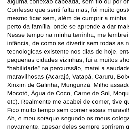
alguma conexão cabeada, sem fio ou por on
Confesso que senti falta mas, foi muito gos
mesmo ficar sem, além de cumprir a minha 
perto da família, onde se aprende a dar mai
Nesse tempo na minha terrinha, me lembrei
infância, de como se divertir sem todas as 
tecnologicas existente nos dias de hoje, ent
pequenas cidades vizinhas, fui a muitos sh
“habilidade” na percurssão, matei a sauda
maravilhosas (Acarajé, Vatapá, Caruru, Bo
Xinxim de Galinha, Mungunzá, Milho assad
Mocotó, Água de Coco, Carne de Sol, Moque
etc). Realmente me acabei de comer, tive qu
Fico muito tempo sem comer essas maravil
Ah, e meu sotaque segundo os meus colega
novamente, apesar deles sempre sorrirem 