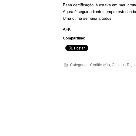
Essa certificação já estava em meu cron
Agora é seguir adiante sempre estudand
Uma ótima semana a todos.
AFK
Compartilhe:
Categories:
Certificação
,
Cultura
| Tags