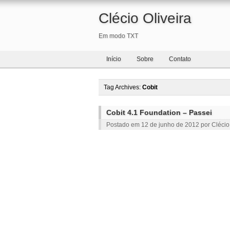
Clécio Oliveira
Em modo TXT
Início
Sobre
Contato
Tag Archives:
Cobit
Cobit 4.1 Foundation – Passei
Postado em
12 de junho de 2012
por
Clécio