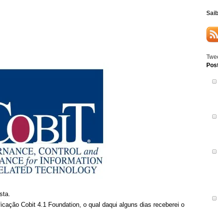
Sai
Twee
Pos
sta.
icação Cobit 4.1 Foundation, o qual daqui alguns dias receberei o