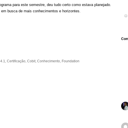
ograma para este semestre, deu tudo certo como estava planejado.
o em busca de mais conhecimentos e horizontes.
Com
:
4.1
,
Certificação
,
Cobit
,
Conhecimento
,
Foundation