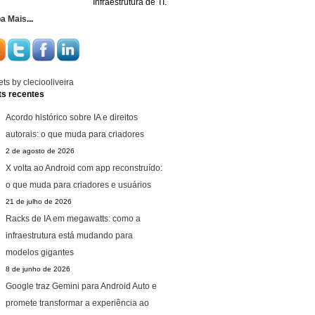
Infraestrutura de TI.
ba Mais
...
ts by cleciooliveira
ts recentes
Acordo histórico sobre IA e direitos
autorais: o que muda para criadores
2 de agosto de 2026
X volta ao Android com app reconstruído:
o que muda para criadores e usuários
21 de julho de 2026
Racks de IA em megawatts: como a
infraestrutura está mudando para
modelos gigantes
8 de junho de 2026
Google traz Gemini para Android Auto e
promete transformar a experiência ao