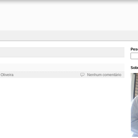
Pes
Pesq
Sobr
 Oliveira
Nenhum comentário