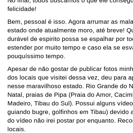
No final, todos buscamos o que ele consegu
felicidade!
Bem, pessoal é isso. Agora arrumar as mala
estado onde atualmente moro, até breve! Q
durável de espirito possa se espalhar por t
estender por muito tempo e caso ela se esva
pouquíssimo tempo.
Apesar de não gostar de publicar fotos min
dos locais que visitei dessa vez, deu para 
nesse maravilhoso estado. Rio Grande do N
Natal, praias de Pipa (Praia do Amor, Cacim
Madeiro, Tibau do Sul). Possui alguns vídeo
guiando bugre, golfinhos em Tibau) devido 
do vídeo não irei postar por enquanto. Rec
locais.