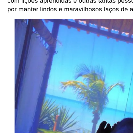
com lições aprendidas e outras tantas pesso
por manter lindos e maravilhosos laços de 