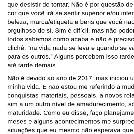
que desistir de tentar. Não é por questão de
cor que você irá se sentir superior e/ou infe
beleza, marca/etiqueta e bens que você não 
orgulhoso de si. Sim é difícil, mas não pode
todos sabemos como acaba e não é preciso
clichê: “na vida nada se leva e quando se v
para os outros.” Alguns percebem isso tard
até tarde demais.
Não é devido ao ano de 2017, mas iniciou u
minha vida. E não estou me referindo a mud
conquistas materiais, pessoais, a novos re
sim a um outro nível de amadurecimento, s
maturidade. Como eu disse, faço planejame
meses e alguns acontecimentos me surpre
situações que eu mesmo não esperava que 