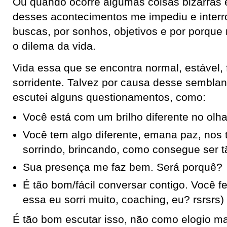
Ou quando ocorre algumas coisas bizarras
desses acontecimentos me impediu e inter
buscas, por sonhos, objetivos e por porque
o dilema da vida.
Vida essa que se encontra normal, estável, f
sorridente. Talvez por causa desse semblan
escutei alguns questionamentos, como:
Você está com um brilho diferente no olh
Você tem algo diferente, emana paz, nos
sorrindo, brincando, como consegue ser t
Sua presença me faz bem. Será porquê?
É tão bom/fácil conversar contigo. Você f
essa eu sorri muito, coaching, eu? rsrsrs)
É tão bom escutar isso, não como elogio m