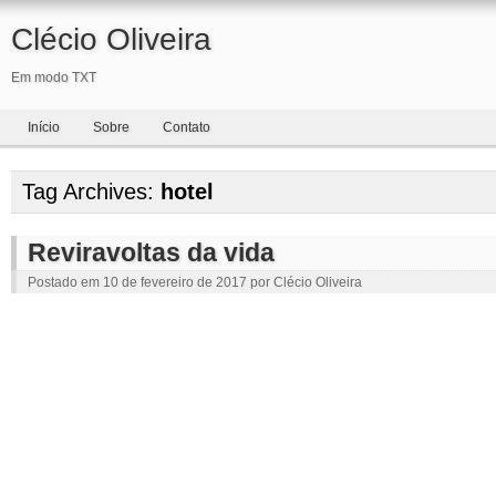
Clécio Oliveira
Em modo TXT
Início
Sobre
Contato
Tag Archives:
hotel
Reviravoltas da vida
Postado em
10 de fevereiro de 2017
por
Clécio Oliveira