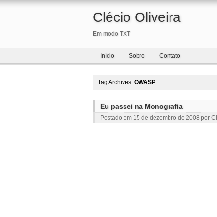
Clécio Oliveira
Em modo TXT
Início
Sobre
Contato
Tag Archives:
OWASP
Eu passei na Monografia
Postado em
15 de dezembro de 2008
por
Cl