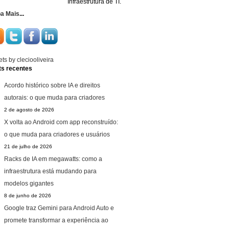
Infraestrutura de TI.
ba Mais
...
ts by cleciooliveira
ts recentes
Acordo histórico sobre IA e direitos
autorais: o que muda para criadores
2 de agosto de 2026
X volta ao Android com app reconstruído:
o que muda para criadores e usuários
21 de julho de 2026
Racks de IA em megawatts: como a
infraestrutura está mudando para
modelos gigantes
8 de junho de 2026
Google traz Gemini para Android Auto e
promete transformar a experiência ao