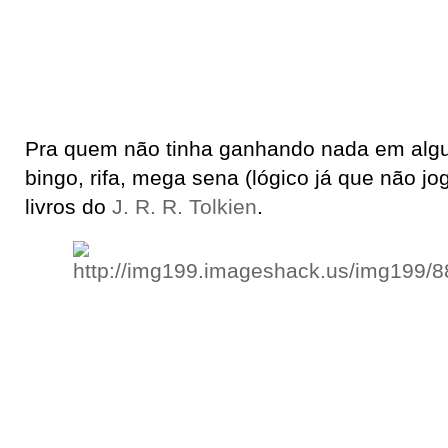
Pra quem não tinha ganhando nada em algu
bingo, rifa, mega sena (lógico já que não jo
livros do
J. R. R. Tolkien
.