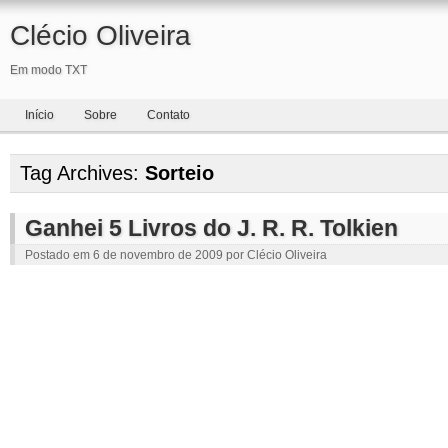
Clécio Oliveira
Em modo TXT
Início
Sobre
Contato
Tag Archives:
Sorteio
Ganhei 5 Livros do J. R. R. Tolkien
Postado em
6 de novembro de 2009
por
Clécio Oliveira