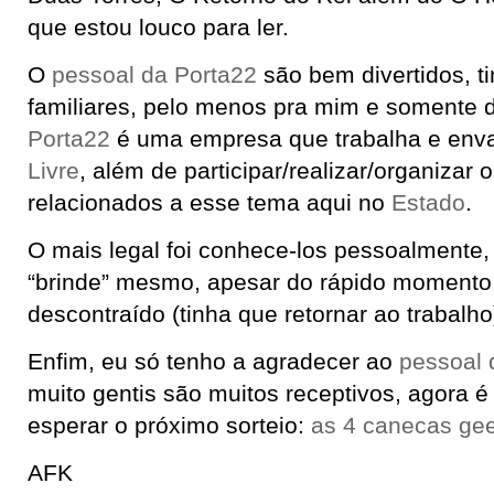
que estou louco para ler.
O
pessoal da Porta22
são bem divertidos, t
familiares, pelo menos pra mim e somente d
Porta22
é uma empresa que trabalha e env
Livre
, além de participar/realizar/organizar 
relacionados a esse tema aqui no
Estado
.
O mais legal foi conhece-los pessoalmente, 
“brinde” mesmo, apesar do rápido momento, 
descontraído (tinha que retornar ao trabalho
Enfim, eu só tenho a agradecer ao
pessoal 
muito gentis são muitos receptivos, agora é l
esperar o próximo sorteio:
as 4 canecas ge
AFK