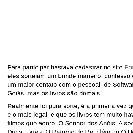
Para participar bastava cadastrar no site
Po
eles sorteiam um brinde maneiro, confesso 
um maior contato com o pessoal de Softwar
Goiás, mas os livros são demais.
Realmente foi pura sorte, é a primeira vez 
e o mais legal, é que os livros tem muito h
filmes que adoro, O Senhor dos Anéis: A so
Duas Torres, O Retorno do Rei além do O Hob