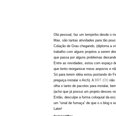
Olá pessoal, faz um tempinho desde o 
Mas, são tantas atividades para tão pou
Colação de Grau chegando, (diploma a vi
trabalho com alguns projetos a serem de
que passa por alguns problemas deixando
Entre as novidades, estou com espaço 
que tento reorganizar meus arquivos e nã
Só para terem idéia estou postando do Fe
preguiça instalar o Arch). A
BRT (OI)
não 
olha o tanto de pacotes para instalar, 
(acho que já possui um projeto desses no
Então, desculpe a forma coloquial da escr
um “sinal de fumaça” de que o o blog e 
Later!