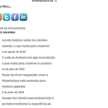
Infraestrutura de TI.
ba Mais
...
ts by cleciooliveira
ts recentes
Acordo histórico sobre IA e direitos
autorais: o que muda para criadores
2 de agosto de 2026
X volta ao Android com app reconstruído:
o que muda para criadores e usuários
21 de julho de 2026
Racks de IA em megawatts: como a
infraestrutura está mudando para
modelos gigantes
8 de junho de 2026
Google traz Gemini para Android Auto e
promete transformar a experiência ao