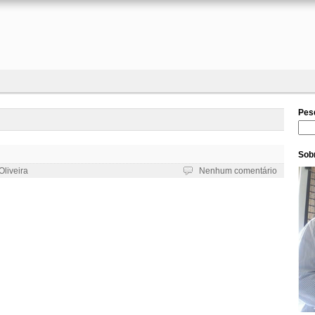
Pes
Pesq
Sobr
Oliveira
Nenhum comentário