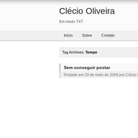
Clécio Oliveira
Em modo TXT
Início
Sobre
Contato
Tag Archives:
Tempo
Sem conseguir postar
Postado em
20 de maio de 2009
por
Clécio 