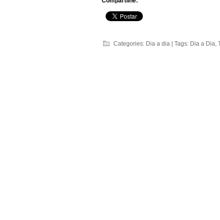
Compartilhe:
Categories:
Dia a dia
| Tags:
Dia a Dia
,