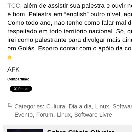
TCC
, além de assistir sua palestra e ouvi
é bom. Palestra em “english” outro nível, ag
Como todo ano, não tenho como falar mal d
respeitado em todo território nacional. Só, 
irei como palestrante para divulgar mais ai
em Goiás. Espero contar com o apóio da c
AFK
Compartilhe:
Categories:
Cultura
,
Dia a dia
,
Linux
,
Softwa
Evento
,
Forum
,
Linux
,
Software Livre