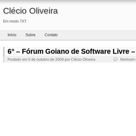
Clécio Oliveira
Em modo TXT
Início
Sobre
Contato
6° – Fórum Goiano de Software Livre –
Postado em
5 de outubro de 2009
por
Clécio Oliveira
Nenhum 