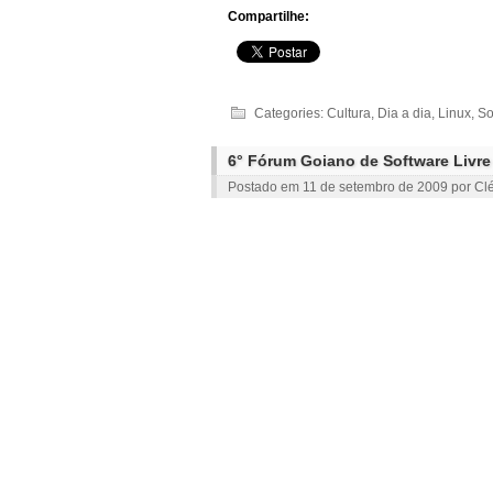
Compartilhe:
Categories:
Cultura
,
Dia a dia
,
Linux
,
So
6° Fórum Goiano de Software Livre
Postado em
11 de setembro de 2009
por
Clé