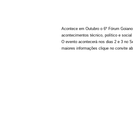
Acontece em Outubro o 6º Fórum Goiano d
acontecimentos técnico, político e social
O evento acontecerá nos dias 2 e 3 no Se
maiores informações clique no convite ab