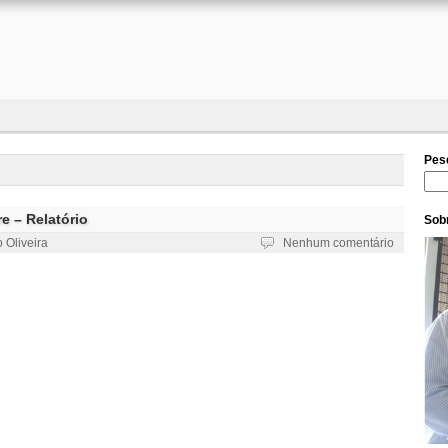
Pes
Pesq
e – Relatório
Sobr
 Oliveira
Nenhum comentário