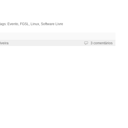
Tags:
Evento
,
FGSL
,
Linux
,
Software Livre
iveira
3 comentários