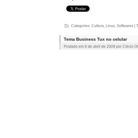
Categories:
Cultura
,
Linux
,
Softwares
| 
Tema Business Tux no celular
Postado em
6 de abril de 2009
por
Clécio Ol