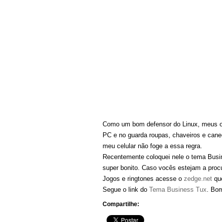
Como um bom defensor do Linux, meus ob
PC e no guarda roupas, chaveiros e cane
meu celular não foge a essa regra.
Recentemente coloquei nele o tema Bus
super bonito. Caso vocês estejam a proc
Jogos e ringtones acesse o
zedge.net
que
Segue o link do
Tema Business Tux
. Bo
Compartilhe: