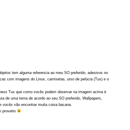
jetos tem alguma referencia ao meu SO preferido, adesivos no
cas com imagens do Linux, camisetas, urso de pelúcia (Tux) e o
iness Tux que como vocês podem observar na imagem acima é
ura de uma tema de acordo ao seu SO preferido, Wallpapers,
 vocês vão encontrar muita coisa bacana.
m proveito