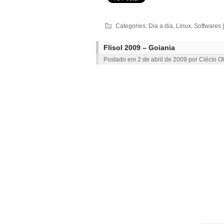
Categories:
Dia a dia
,
Linux
,
Softwares
|
Flisol 2009 – Goiania
Postado em
2 de abril de 2009
por
Clécio Ol