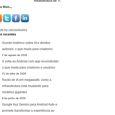
Infraestrutura de TI.
ba Mais
...
ts by cleciooliveira
ts recentes
Acordo histórico sobre IA e direitos
autorais: o que muda para criadores
2 de agosto de 2026
X volta ao Android com app reconstruído:
o que muda para criadores e usuários
21 de julho de 2026
Racks de IA em megawatts: como a
infraestrutura está mudando para
modelos gigantes
8 de junho de 2026
Google traz Gemini para Android Auto e
promete transformar a experiência ao