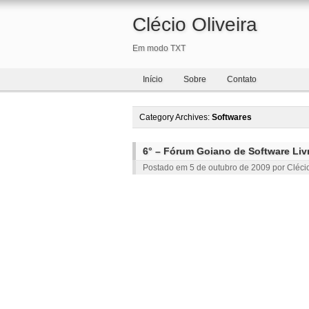
Clécio Oliveira
Em modo TXT
Início
Sobre
Contato
Category Archives:
Softwares
6° – Fórum Goiano de Software Livr
Postado em
5 de outubro de 2009
por
Clécio