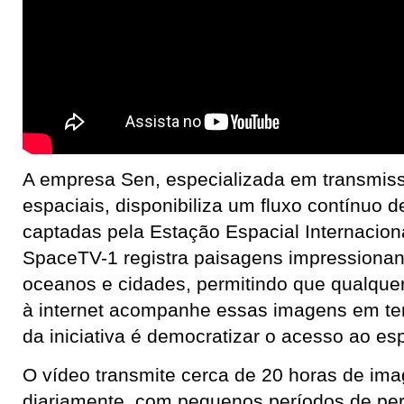
A empresa Sen, especializada em transmis
espaciais, disponibiliza um fluxo contínuo 
captadas pela Estação Espacial Internacion
SpaceTV-1 registra paisagens impressionant
oceanos e cidades, permitindo que qualqu
à internet acompanhe essas imagens em tem
da iniciativa é democratizar o acesso ao es
O vídeo transmite cerca de 20 horas de ima
diariamente, com pequenos períodos de per