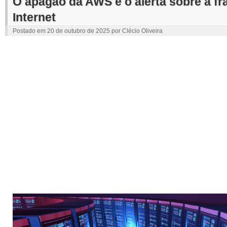
O apagão da AWS e o alerta sobre a fr
Internet
Postado em
20 de outubro de 2025
por
Clécio Oliveira