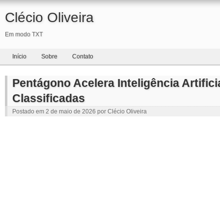
Clécio Oliveira
Em modo TXT
Início
Sobre
Contato
Pentágono Acelera Inteligência Artific
Classificadas
Postado em
2 de maio de 2026
por
Clécio Oliveira