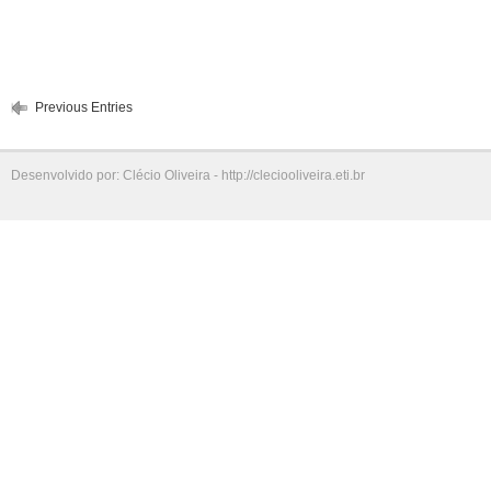
Previous Entries
Desenvolvido por: Clécio Oliveira - http://cleciooliveira.eti.br