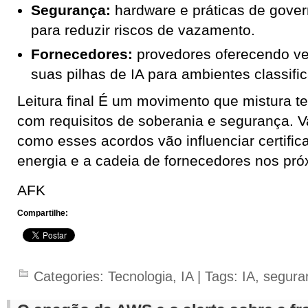
Segurança:
hardware e práticas de gover
para reduzir riscos de vazamento.
Fornecedores:
provedores oferecendo v
suas pilhas de IA para ambientes classifi
Leitura final É um movimento que mistura t
com requisitos de soberania e segurança. 
como esses acordos vão influenciar certifi
energia e a cadeia de fornecedores nos pr
AFK
Compartilhe:
Categories:
Tecnologia
,
IA
| Tags:
IA
,
segura