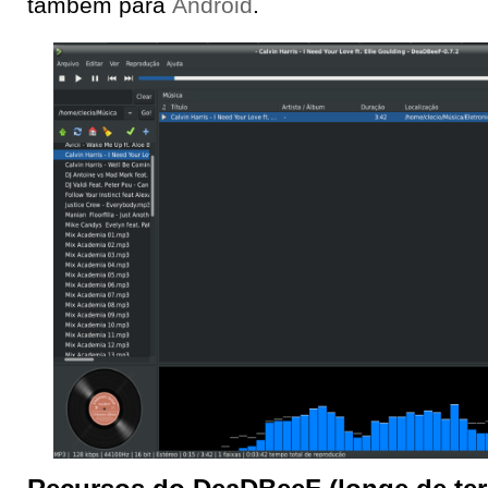
também para
Android
.