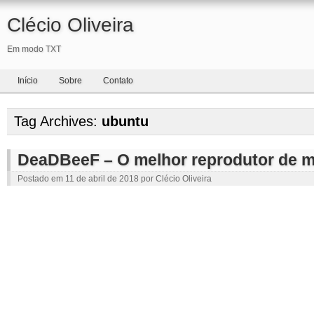
Clécio Oliveira
Em modo TXT
Início
Sobre
Contato
Tag Archives:
ubuntu
DeaDBeeF – O melhor reprodutor de m
Postado em
11 de abril de 2018
por
Clécio Oliveira