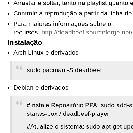
Arrastar e soltar, tanto na playlist quanto
Controle a reprodução a partir da linha 
Para maiores informações sobre o
recursos:
http://deadbeef.sourceforge.net
Instalação
Arch Linux e derivados
sudo pacman -S deadbeef
Debian e derivados
#Instale Repositório PPA: sudo add-ap
starws-box / deadbeef-player
#Atualize o sistema: sudo apt-get up