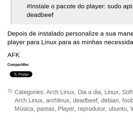
#Instale o pacote do player: sudo apt-
deadbeef
Depois de instalado personalize a sua mane
player para Linux para as minhas necessid
AFK
Compartilhe:
Categories:
Arch Linux
,
Dia a dia
,
Linux
,
Sof
Arch Linux
,
archlinux
,
deadbeef
,
debian
,
foo
Música
,
pastas
,
Player
,
reprodutor
,
ubuntu
,