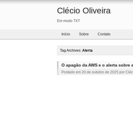
Clécio Oliveira
Em modo TXT
Início
Sobre
Contato
Tag Archives:
Alerta
O apagão da AWS e o alerta sobre a 
Postado em
20 de outubro de 2025
por
Cléc