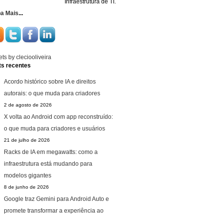
Infraestrutura de TI.
ba Mais
...
ts by cleciooliveira
ts recentes
Acordo histórico sobre IA e direitos
autorais: o que muda para criadores
2 de agosto de 2026
X volta ao Android com app reconstruído:
o que muda para criadores e usuários
21 de julho de 2026
Racks de IA em megawatts: como a
infraestrutura está mudando para
modelos gigantes
8 de junho de 2026
Google traz Gemini para Android Auto e
promete transformar a experiência ao