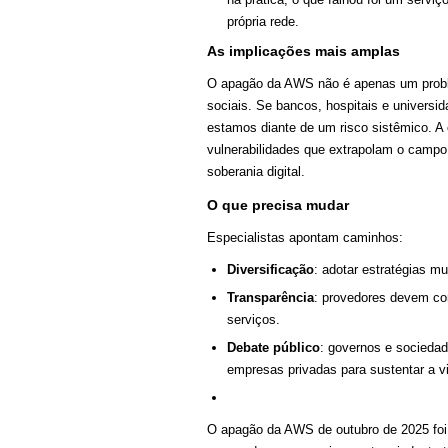
própria rede.
As implicações mais amplas
O apagão da AWS não é apenas um proble
sociais. Se bancos, hospitais e universi
estamos diante de um risco sistêmico. A 
vulnerabilidades que extrapolam o campo
soberania digital.
O que precisa mudar
Especialistas apontam caminhos:
Diversificação
: adotar estratégias mul
Transparência
: provedores devem com
serviços.
Debate público
: governos e sociedad
empresas privadas para sustentar a vid
O apagão da AWS de outubro de 2025 foi 