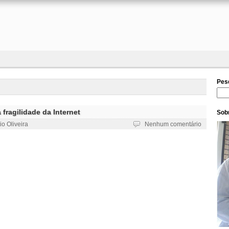
Pes
Pesq
fragilidade da Internet
Sobr
io Oliveira
Nenhum comentário