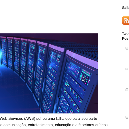
Sai
Twee
Pos
Web Services (AWS) sofreu uma falha que paralisou parte
s de comunicação, entretenimento, educação e até setores críticos