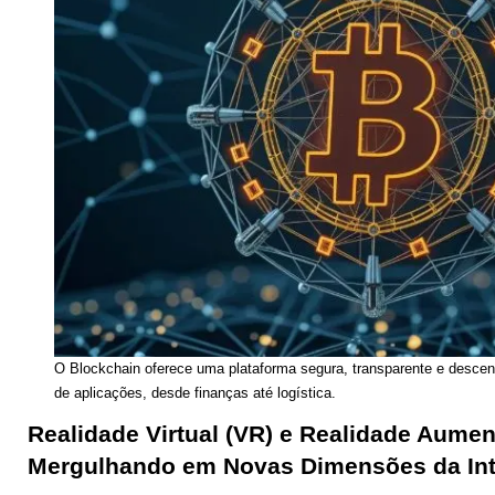
O Blockchain oferece uma plataforma segura, transparente e desce
de aplicações, desde finanças até logística.
Realidade Virtual (VR) e Realidade Aumen
Mergulhando em Novas Dimensões da In