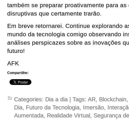
também se preparar proativamente para as
disruptivas que certamente trarão.
Em breve retornarei. Continue explorando 
mundo da tecnologia comigo observando ins
análises perspicazes sobre as inovações qu
futuro!
AFK
Compartilhe:
Categories:
Dia a dia
| Tags:
AR
,
Blockchain
Dia
,
Futuro da Tecnologia
,
Imersão
,
Interaçã
Aumentada
,
Realidade Virtual
,
Segurança d