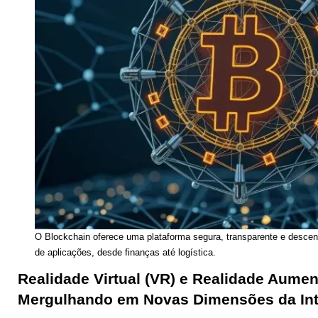
O Blockchain oferece uma plataforma segura, transparente e desce
de aplicações, desde finanças até logística.
Realidade Virtual (VR) e Realidade Aumen
Mergulhando em Novas Dimensões da In