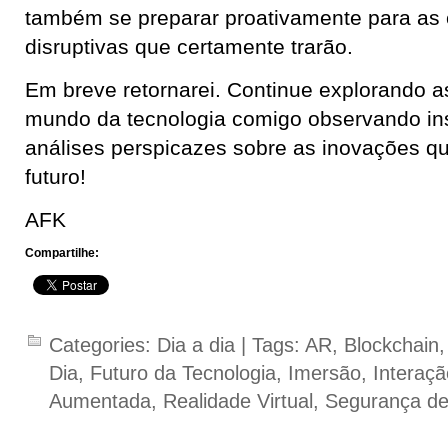
também se preparar proativamente para as
disruptivas que certamente trarão.
Em breve retornarei. Continue explorando 
mundo da tecnologia comigo observando ins
análises perspicazes sobre as inovações qu
futuro!
AFK
Compartilhe:
Categories:
Dia a dia
| Tags:
AR
,
Blockchain
Dia
,
Futuro da Tecnologia
,
Imersão
,
Interaçã
Aumentada
,
Realidade Virtual
,
Segurança d