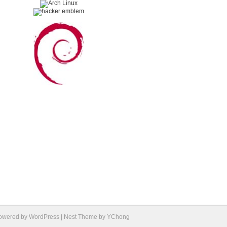
Powered by
WordPress
| Nest Theme by
YChong