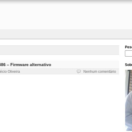
Pes
Pesq
6 – Firmware alternativo
Sobr
écio Oliveira
Nenhum comentário