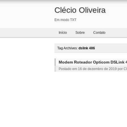
Clécio Oliveira
Em modo TXT
Início
Sobre
Contato
Tag Archives:
dslink 486
Modem Roteador Opticom DSLink 48
Postado em
16 de dezembro de 2019
por
Cl