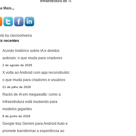
Infraestrutura de TI.
ba Mais
...
ts by cleciooliveira
ts recentes
Acordo histórico sobre IA e direitos
autorais: o que muda para criadores
2 de agosto de 2026
X volta ao Android com app reconstruído:
o que muda para criadores e usuários
21 de julho de 2026
Racks de IA em megawatts: como a
infraestrutura está mudando para
modelos gigantes
8 de junho de 2026
Google traz Gemini para Android Auto e
promete transformar a experiência ao