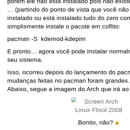
porém ele não está instalado pois não exist
… (partindo do ponto de vista que você nã
instalado ou está instalado tudo do zero c
simplismente instale o pacote em coflito:
pacman -S kdemod-kdepim
E pronto… agora você pode instalar norm
seu sistema.
Isso, ocorreu depois do lançamento do pac
mudanças feitas no pacman foram grandes.
Abaixo, segue a imagem do Arch que irá ao 
Bonito, não?