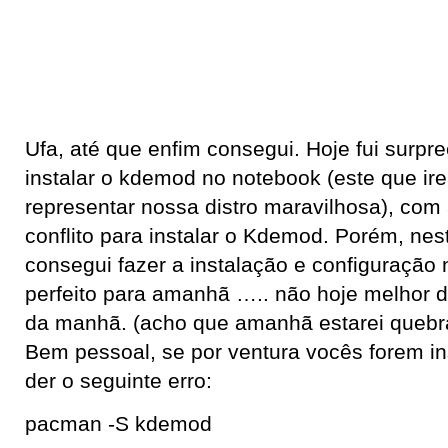
Ufa, até que enfim consegui. Hoje fui surpr
instalar o kdemod no notebook (este que irei
representar nossa distro maravilhosa), com
conflito para instalar o Kdemod. Porém, ne
consegui fazer a instalação e configuração 
perfeito para amanhã ….. não hoje melhor d
da manhã. (acho que amanhã estarei quebra
Bem pessoal, se por ventura vocês forem i
der o seguinte erro:
pacman -S kdemod