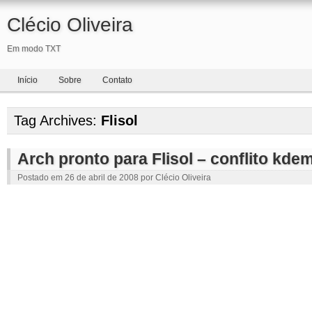
Clécio Oliveira
Em modo TXT
Início
Sobre
Contato
Tag Archives:
Flisol
Arch pronto para Flisol – conflito kde
Postado em
26 de abril de 2008
por
Clécio Oliveira