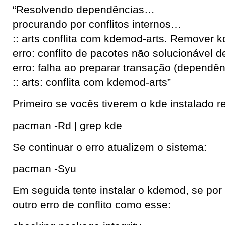
“Resolvendo dependências…
procurando por conflitos internos…
:: arts conflita com kdemod-arts. Remover k
erro: conflito de pacotes não solucionável 
erro: falha ao preparar transação (dependênc
:: arts: conflita com kdemod-arts”
Primeiro se vocês tiverem o kde instalado re
pacman -Rd | grep kde
Se continuar o erro atualizem o sistema:
pacman -Syu
Em seguida tente instalar o kdemod, se por
outro erro de conflito como esse: