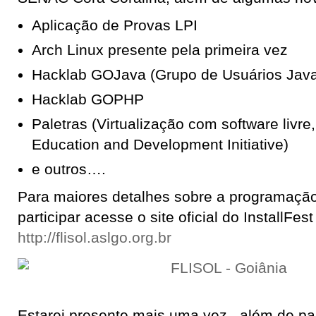
Aplicação de Provas LPI
Arch Linux presente pela primeira vez
Hacklab GOJava (Grupo de Usuários Java
Hacklab GOPHP
Paletras (Virtualização com software livre
Education and Development Initiative)
e outros….
Para maiores detalhes sobre a programaçã
participar acesse o site oficial do InstallFes
http://flisol.aslgo.org.br
Estarei presente mais uma vez, além de par