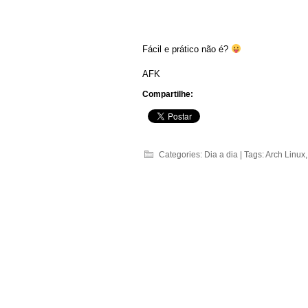
Fácil e prático não é?
AFK
Compartilhe:
Categories:
Dia a dia
| Tags:
Arch Linux