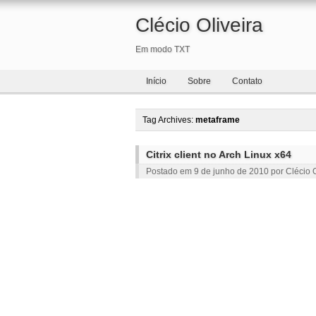
Clécio Oliveira
Em modo TXT
Início
Sobre
Contato
Tag Archives:
metaframe
Citrix client no Arch Linux x64
Postado em
9 de junho de 2010
por
Clécio O