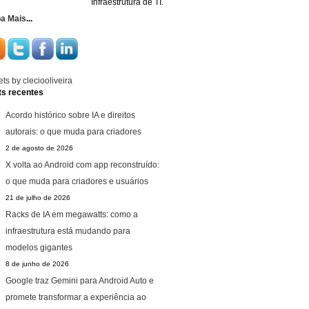
Infraestrutura de TI.
ba Mais
...
ts by cleciooliveira
ts recentes
Acordo histórico sobre IA e direitos
autorais: o que muda para criadores
2 de agosto de 2026
X volta ao Android com app reconstruído:
o que muda para criadores e usuários
21 de julho de 2026
Racks de IA em megawatts: como a
infraestrutura está mudando para
modelos gigantes
8 de junho de 2026
Google traz Gemini para Android Auto e
promete transformar a experiência ao