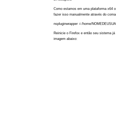
Como estamos em uma plataforma x64 o ci
fazer isso manualmente através do coma
nspluginwrapper -i /home/NOMEDEUSUARI
Reinicie o Firefox e então seu sistema já
imagem abaixo: