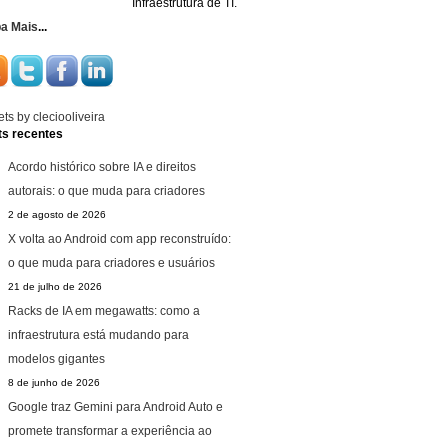
Infraestrutura de TI.
ba Mais
...
ts by cleciooliveira
ts recentes
Acordo histórico sobre IA e direitos
autorais: o que muda para criadores
2 de agosto de 2026
X volta ao Android com app reconstruído:
o que muda para criadores e usuários
21 de julho de 2026
Racks de IA em megawatts: como a
infraestrutura está mudando para
modelos gigantes
8 de junho de 2026
Google traz Gemini para Android Auto e
promete transformar a experiência ao