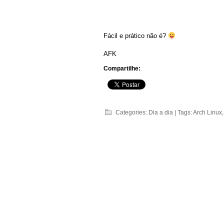
Fácil e prático não é?
AFK
Compartilhe:
Categories:
Dia a dia
| Tags:
Arch Linux