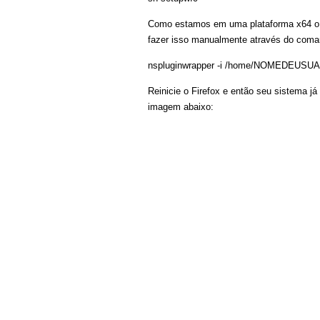
Como estamos em uma plataforma x64 o ci
fazer isso manualmente através do coma
nspluginwrapper -i /home/NOMEDEUSUARI
Reinicie o Firefox e então seu sistema já
imagem abaixo: