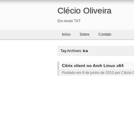
Clécio Oliveira
Em modo TXT
Início
Sobre
Contato
Tag Archives:
ica
Citrix client no Arch Linux x64
Postado em
9 de junho de 2010
por
Clécio O