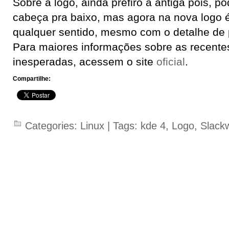
Sobre a logo, ainda prefiro a antiga pois, pode
cabeça pra baixo, mas agora na nova logo é 
qualquer sentido, mesmo com o detalhe de 
Para maiores informações sobre as recent
inesperadas, acessem o site
oficial
.
Compartilhe:
Categories:
Linux
| Tags:
kde 4
,
Logo
,
Slack