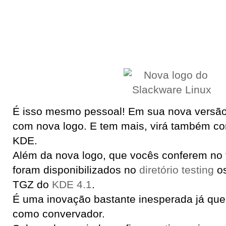
É isso mesmo pessoal! Em sua nova versã
com nova logo. E tem mais, virá também co
KDE.
Além da nova logo, que vocês conferem no t
foram disponibilizados no
diretório testing
o
TGZ do
KDE 4.1
.
É uma inovação bastante inesperada já que
como convervador.