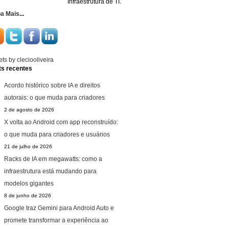
Infraestrutura de TI.
ba Mais
...
ts by cleciooliveira
ts recentes
Acordo histórico sobre IA e direitos
autorais: o que muda para criadores
2 de agosto de 2026
X volta ao Android com app reconstruído:
o que muda para criadores e usuários
21 de julho de 2026
Racks de IA em megawatts: como a
infraestrutura está mudando para
modelos gigantes
8 de junho de 2026
Google traz Gemini para Android Auto e
promete transformar a experiência ao