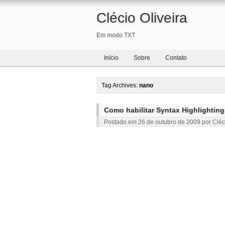
Clécio Oliveira
Em modo TXT
Início
Sobre
Contato
Tag Archives:
nano
Como habilitar Syntax Highlightin
Postado em
26 de outubro de 2009
por
Cléc