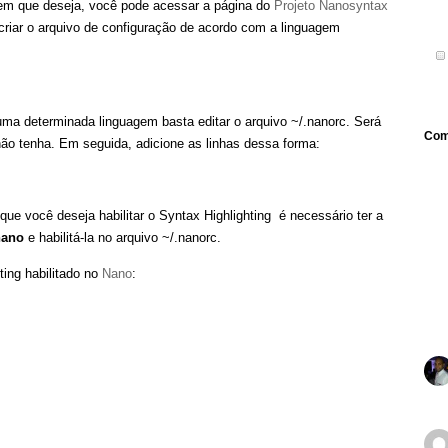
gem que deseja, você pode acessar a página do
Projeto Nanosyntax
 criar o arquivo de configuração de acordo com a linguagem
 uma determinada linguagem basta editar o arquivo ~/.nanorc. Será
Com
não tenha. Em seguida, adicione as linhas dessa forma:
que você deseja habilitar o Syntax Highlighting é necessário ter a
/nano
e habilitá-la no arquivo ~/.nanorc.
ting habilitado no
Nano
: