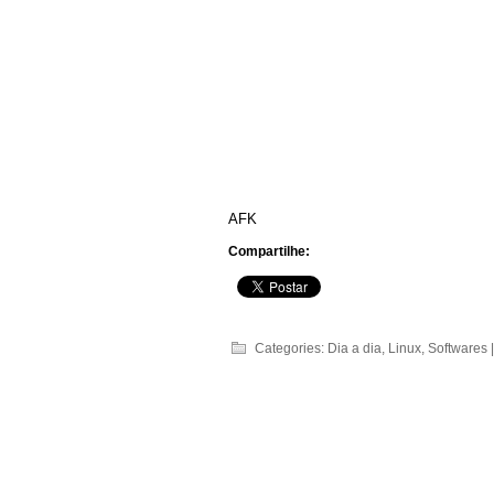
AFK
Compartilhe:
Categories:
Dia a dia
,
Linux
,
Softwares
|