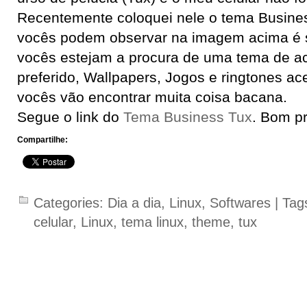
Recentemente coloquei nele o tema Busin
vocês podem observar na imagem acima é s
vocês estejam a procura de uma tema de a
preferido, Wallpapers, Jogos e ringtones a
vocês vão encontrar muita coisa bacana.
Segue o link do
Tema Business Tux
. Bom p
Compartilhe:
Categories:
Dia a dia
,
Linux
,
Softwares
| Tag
celular
,
Linux
,
tema linux
,
theme
,
tux