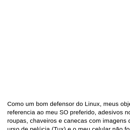
Como um bom defensor do Linux, meus obj
referencia ao meu SO preferido, adesivos 
roupas, chaveiros e canecas com imagens d
urso de pelúcia (Tux) e o meu celular não f