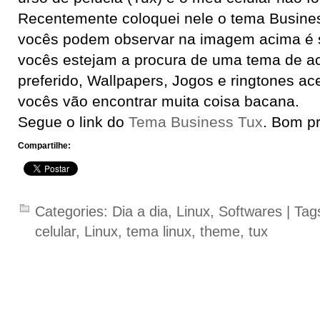
Recentemente coloquei nele o tema Busin
vocês podem observar na imagem acima é s
vocês estejam a procura de uma tema de a
preferido, Wallpapers, Jogos e ringtones a
vocês vão encontrar muita coisa bacana.
Segue o link do
Tema Business Tux
. Bom p
Compartilhe:
Categories:
Dia a dia
,
Linux
,
Softwares
| Tag
celular
,
Linux
,
tema linux
,
theme
,
tux