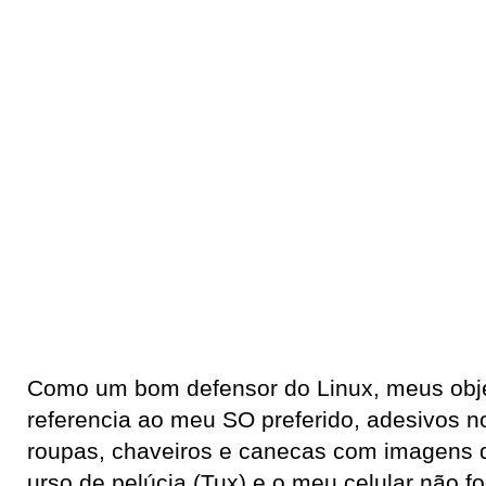
Como um bom defensor do Linux, meus obj
referencia ao meu SO preferido, adesivos 
roupas, chaveiros e canecas com imagens d
urso de pelúcia (Tux) e o meu celular não f