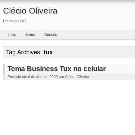
Clécio Oliveira
Em modo TXT
Início
Sobre
Contato
Tag Archives:
tux
Tema Business Tux no celular
Postado em
6 de abril de 2009
por
Clécio Oliveira